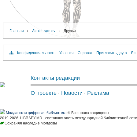
›
›
Главная
Alexei Ivantov
Друзья
Конфиденциальность
Условия
Справка
Пригласить друга
Язы
Контакты редакции
О проекте
·
Новости
·
Реклама
Молдавская цифровая библиотека
© Все права защищены
2019-2026, LIBRARY.MD - составная часть международной библиотечной сети
Сохраняя наследие Молдовы