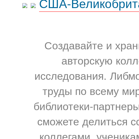
США-Великобрит
Создавайте и хран
авторскую колл
исследования. Либм
труды по всему мир
библиотеки-партнеры,
сможете делиться с
коллегами, ученика