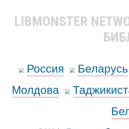
LIBMONSTER NETW
БИБ
Россия
Беларусь
Молдова
Таджикист
Бе