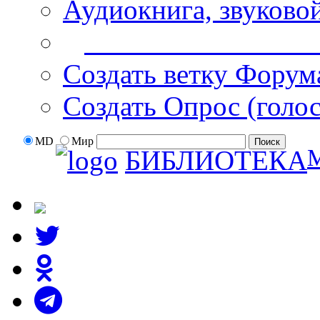
Аудиокнига, звуково
Дополнительные оп
Создать ветку Форум
Создать Опрос (голо
MD
Мир
БИБЛИОТЕКА