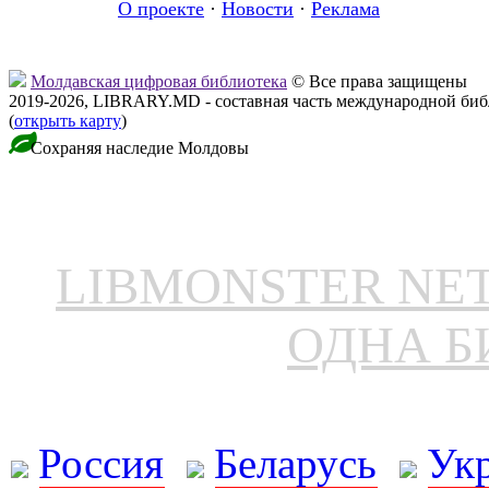
О проекте
·
Новости
·
Реклама
Молдавская цифровая библиотека
© Все права защищены
2019-2026, LIBRARY.MD - составная часть международной би
(
открыть карту
)
Сохраняя наследие Молдовы
LIBMONSTER N
ОДНА Б
Россия
Беларусь
Ук