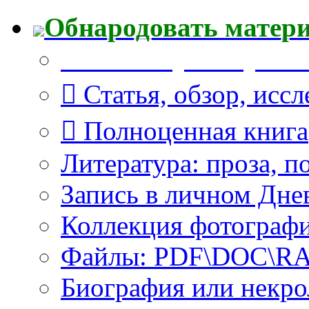
Обнародовать матер
Что Вы публикуете?
Статья, обзор, исс
Полноценная книга
Литература: проза, п
Запись в личном Дне
Коллекция фотограф
Файлы: PDF\DOC\RAR
Биография или некро