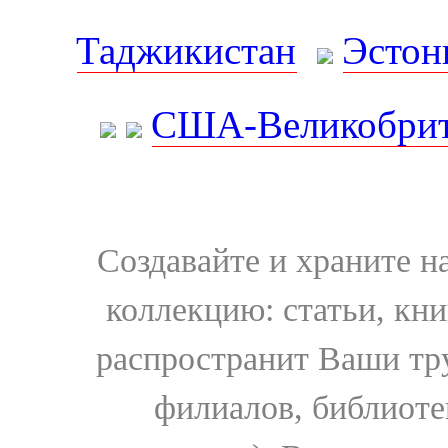
Таджикистан
Эстон
США-Великобрит
Создавайте и храните 
коллекцию: статьи, кн
распространит Ваши тру
филиалов, библиоте