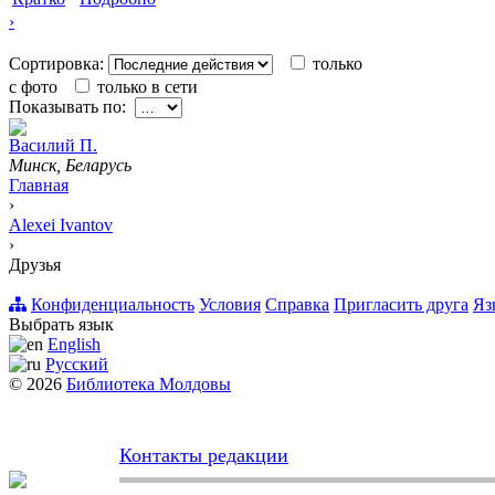
›
Сортировка:
только
с фото
только в сети
Показывать по:
Вacилий П.
Минск, Беларусь
Главная
›
Alexei Ivantov
›
Друзья
Конфиденциальность
Условия
Справка
Пригласить друга
Яз
Выбрать язык
English
Русский
© 2026
Библиотека Молдовы
Контакты редакции