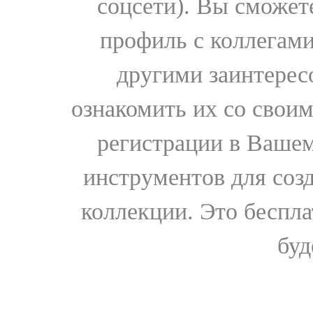
соцсети). Вы сможет
профиль с коллегами
другими заинтере
ознакомить их со свои
регистрации в Вашем
инструментов для соз
коллекции. Это бесплат
буд