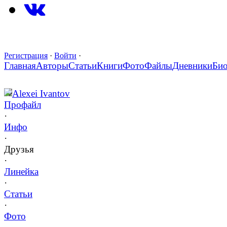
Регистрация
·
Войти
·
Главная
Авторы
Статьи
Книги
Фото
Файлы
Дневники
Би
Alexei Ivantov
Профайл
·
Инфо
·
Друзья
·
Линейка
·
Статьи
·
Фото