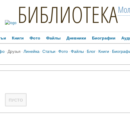
БИБЛИОТЕКА
Мол
тьи
Книги
Фото
Файлы
Дневники
Биографии
Ауд
фо
·
Друзья
·
Линейка
·
Статьи
·
Фото
·
Файлы
·
Блог
·
Книги
·
Биограф
ПУСТО