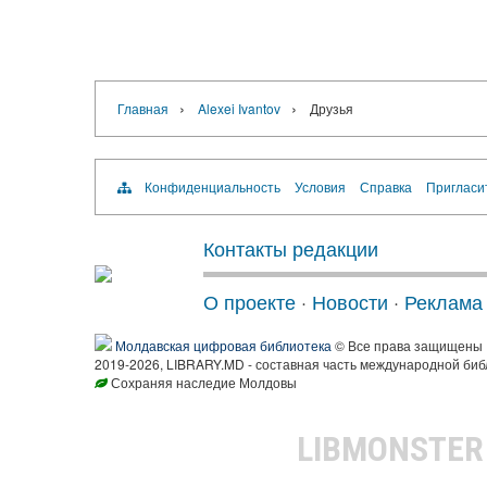
›
›
Главная
Alexei Ivantov
Друзья
Конфиденциальность
Условия
Справка
Пригласи
Контакты редакции
О проекте
·
Новости
·
Реклама
Молдавская цифровая библиотека
© Все права защищены
2019-2026, LIBRARY.MD - составная часть международной биб
Сохраняя наследие Молдовы
LIBMONSTE