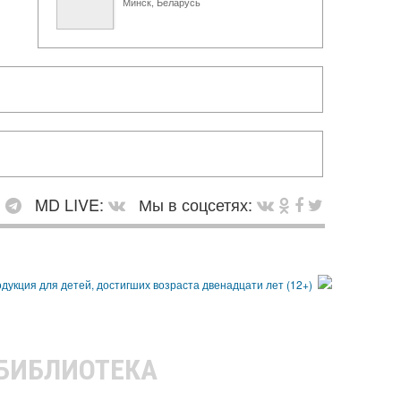
Минск, Беларусь
:
MD LIVE:
Мы в соцсетях:
 БИБЛИОТЕКА