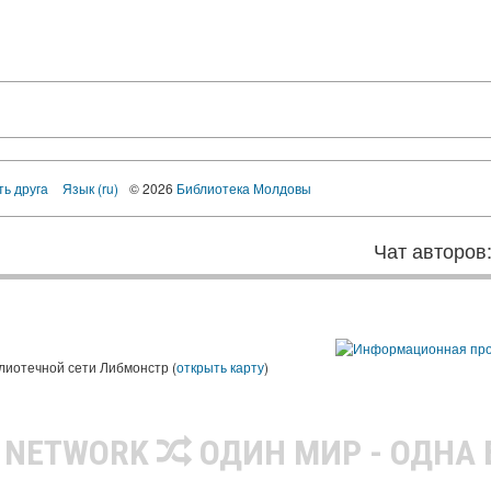
ть друга
Язык (ru)
© 2026
Библиотека Молдовы
Чат авторов
лиотечной сети Либмонстр (
открыть карту
)
R NETWORK
ОДИН МИР - ОДНА