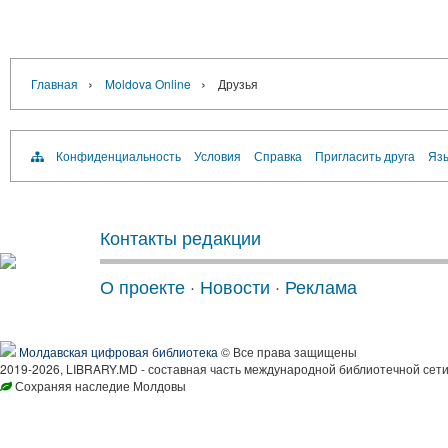
›
›
Главная
Moldova Online
Друзья
Конфиденциальность
Условия
Справка
Пригласить друга
Язы
Контакты редакции
О проекте
·
Новости
·
Реклама
Молдавская цифровая библиотека
© Все права защищены
2019-2026, LIBRARY.MD - составная часть международной библиотечной сети
Сохраняя наследие Молдовы