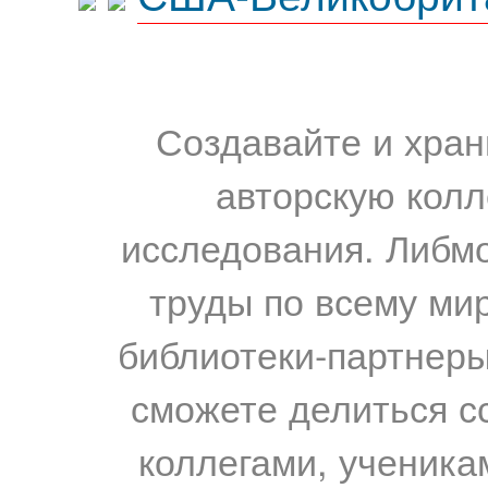
Создавайте и хран
авторскую колл
исследования. Либм
труды по всему мир
библиотеки-партнеры,
сможете делиться с
коллегами, ученика