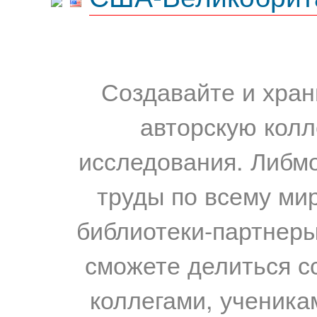
Создавайте и хран
авторскую колл
исследования. Либм
труды по всему мир
библиотеки-партнеры,
сможете делиться с
коллегами, ученика