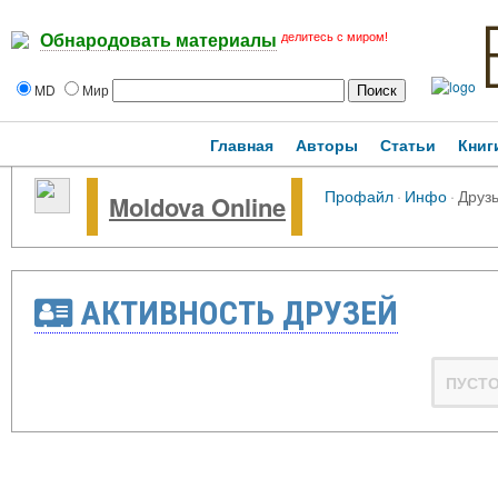
делитесь с миром!
Обнародовать материалы
MD
Мир
Главная
Авторы
Статьи
Книг
Профайл
·
Инфо
·
Друз
Moldova Online
АКТИВНОСТЬ ДРУЗЕЙ
ПУСТ