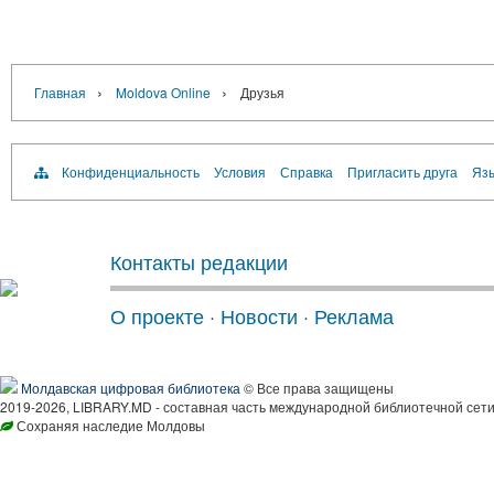
›
›
Главная
Moldova Online
Друзья
Конфиденциальность
Условия
Справка
Пригласить друга
Язы
Контакты редакции
О проекте
·
Новости
·
Реклама
Молдавская цифровая библиотека
© Все права защищены
2019-2026, LIBRARY.MD - составная часть международной библиотечной сети
Сохраняя наследие Молдовы