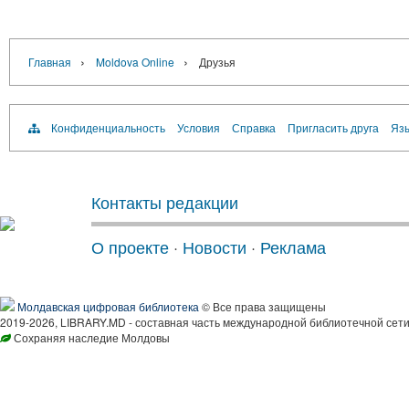
›
›
Главная
Moldova Online
Друзья
Конфиденциальность
Условия
Справка
Пригласить друга
Язы
Контакты редакции
О проекте
·
Новости
·
Реклама
Молдавская цифровая библиотека
© Все права защищены
2019-2026, LIBRARY.MD - составная часть международной библиотечной сети
Сохраняя наследие Молдовы