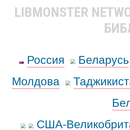
LIBMONSTER NETW
БИБ
Россия
Беларусь
Молдова
Таджикист
Бе
США-Великобрит