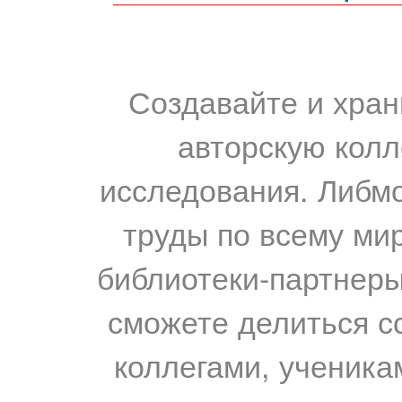
Создавайте и хран
авторскую колл
исследования. Либм
труды по всему мир
библиотеки-партнеры,
сможете делиться с
коллегами, ученика