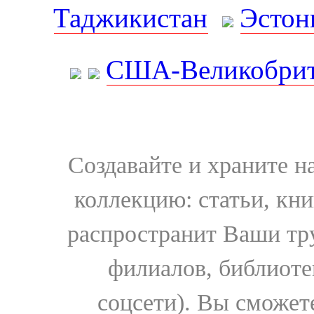
Таджикистан
Эстон
США-Великобрит
Создавайте и храните 
коллекцию: статьи, кн
распространит Ваши тру
филиалов, библиоте
соцсети). Вы сможет