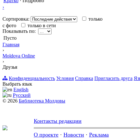
Кратко
·
Подробно
›
Сортировка:
только
с фото
только в сети
Показывать по:
Пусто
Главная
›
Moldova Online
›
Друзья
Конфиденциальность
Условия
Справка
Пригласить друга
Яз
Выбрать язык
English
Русский
© 2026
Библиотека Молдовы
Контакты редакции
О проекте
·
Новости
·
Реклама