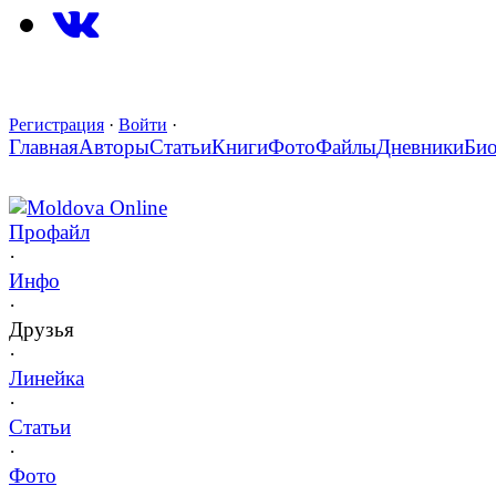
Регистрация
·
Войти
·
Главная
Авторы
Статьи
Книги
Фото
Файлы
Дневники
Би
Moldova Online
Профайл
·
Инфо
·
Друзья
·
Линейка
·
Статьи
·
Фото