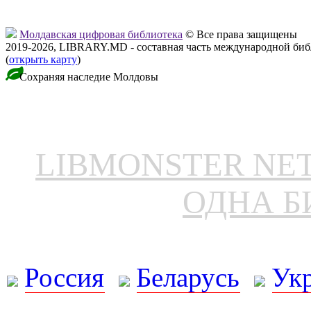
Молдавская цифровая библиотека
© Все права защищены
2019-2026, LIBRARY.MD - составная часть международной би
(
открыть карту
)
Сохраняя наследие Молдовы
LIBMONSTER N
ОДНА Б
Россия
Беларусь
Ук