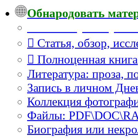
Обнародовать мате
Что Вы публикуете?
Статья, обзор, исс
Полноценная книга
Литература: проза, п
Запись в личном Дне
Коллекция фотограф
Файлы: PDF\DOC\RAR
Биография или некро