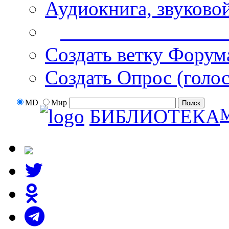
Аудиокнига, звуково
Дополнительные оп
Создать ветку Форум
Создать Опрос (голо
MD
Мир
БИБЛИОТЕКА