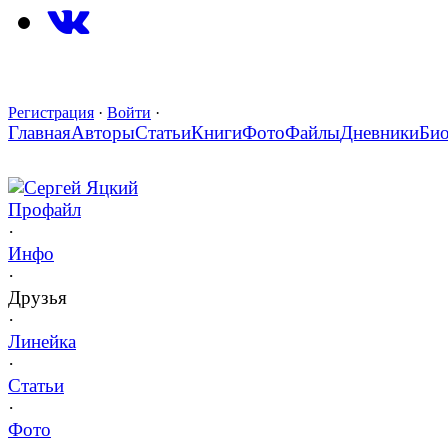
Регистрация
·
Войти
·
Главная
Авторы
Статьи
Книги
Фото
Файлы
Дневники
Би
Сергей Яцкий
Профайл
·
Инфо
·
Друзья
·
Линейка
·
Статьи
·
Фото