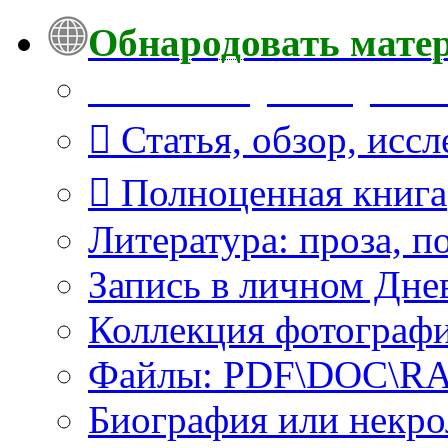
Обнародовать мате
Что Вы публикуете?
Статья, обзор, исс
Полноценная книга
Литература: проза, п
Запись в личном Дне
Коллекция фотограф
Файлы: PDF\DOC\RAR
Биография или некро