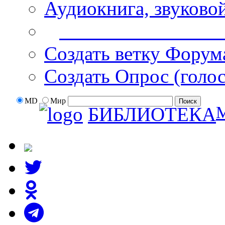
Аудиокнига, звуково
Дополнительные оп
Создать ветку Форум
Создать Опрос (голо
MD
Мир
БИБЛИОТЕКА