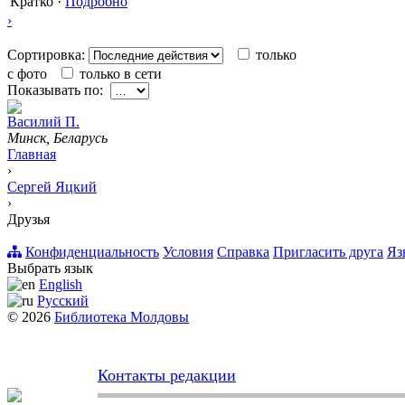
Кратко
·
Подробно
›
Сортировка:
только
с фото
только в сети
Показывать по:
Вacилий П.
Минск, Беларусь
Главная
›
Сергей Яцкий
›
Друзья
Конфиденциальность
Условия
Справка
Пригласить друга
Яз
Выбрать язык
English
Русский
© 2026
Библиотека Молдовы
Контакты редакции