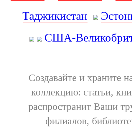
Таджикистан
Эстон
США-Великобрит
Создавайте и храните 
коллекцию: статьи, кн
распространит Ваши тру
филиалов, библиоте