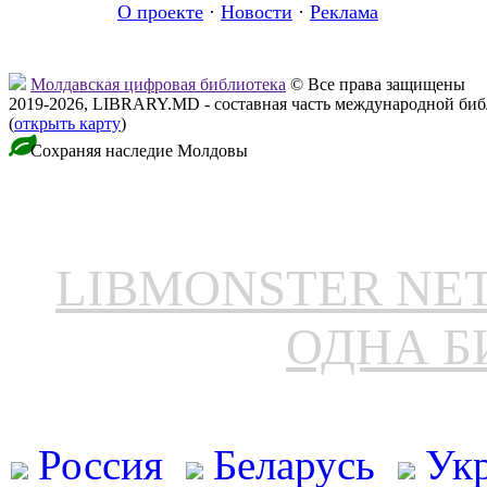
О проекте
·
Новости
·
Реклама
Молдавская цифровая библиотека
© Все права защищены
2019-2026, LIBRARY.MD - составная часть международной би
(
открыть карту
)
Сохраняя наследие Молдовы
LIBMONSTER N
ОДНА Б
Россия
Беларусь
Ук