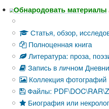
Обнародовать материалы
Что Вы публикуете?
Статья, обзор, исследо
Полноценная книга
Литература: проза, поэз
Запись в личном Дневни
Коллекция фотографий
Файлы: PDF\DOC\RAR\ZI
Биография или некроло