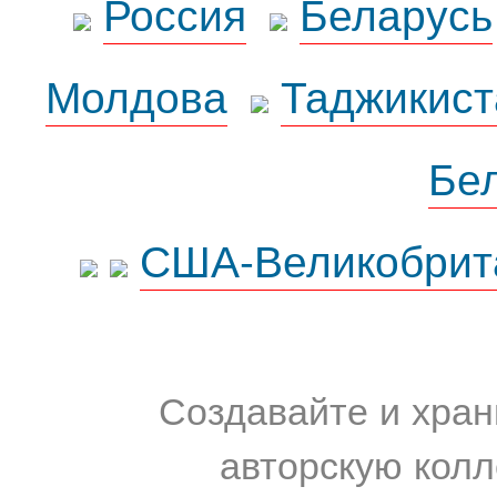
Россия
Беларусь
Молдова
Таджикист
Бе
США-Великобрит
Создавайте и хран
авторскую колл