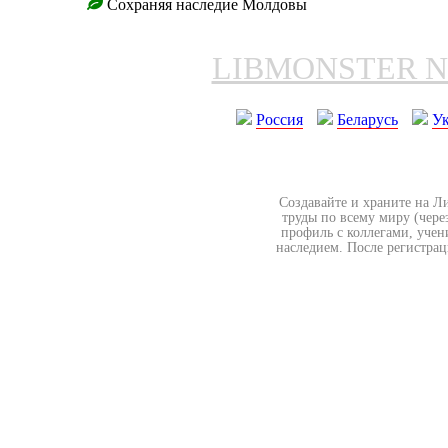
Сохраняя наследие Молдовы
LIBMONSTER 
Россия
Беларусь
У
Создавайте и храните на Л
труды по всему миру (чере
профиль с коллегами, учен
наследием. После регистрац