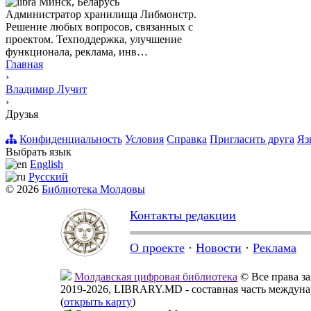
Минск, Беларусь
Администратор хранилища Либмонстр.
Решение любых вопросов, связанных с
проектом. Техподдержка, улучшение
функционала, реклама, инв…
Главная
›
Владимир Лучит
›
Друзья
Конфиденциальность
Условия
Справка
Пригласить друга
Яз
Выбрать язык
English
Русский
© 2026
Библиотека Молдовы
Контакты редакции
О проекте
·
Новости
·
Реклама
Молдавская цифровая библиотека
© Все права 
2019-2026, LIBRARY.MD - составная часть междун
(
открыть карту
)