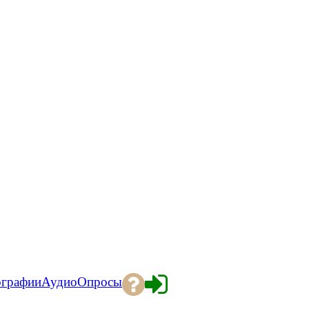
ографии
Аудио
Опросы