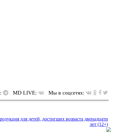
в:
MD LIVE:
Мы в соцсетях: