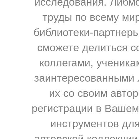
исследования. Либм
труды по всему мир
библиотеки-партнеры,
сможете делиться с
коллегами, ученика
заинтересованными 
их со своим авто
регистрации в Вашем
инструментов для
авторской коллекции.