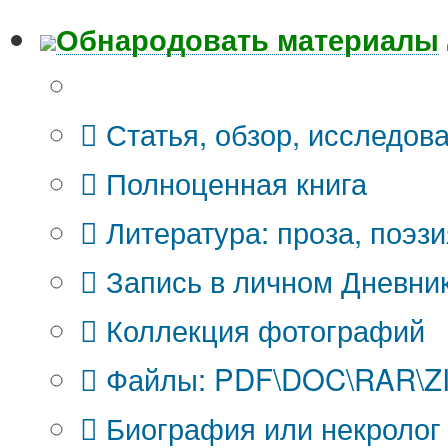
Обнародовать материалы
Что Вы публикуете?
Статья, обзор, исследов
Полноценная книга
Литература: проза, поэзи
Запись в личном Дневни
Коллекция фотографий
Файлы: PDF\DOC\RAR\ZIP
Биография или некролог