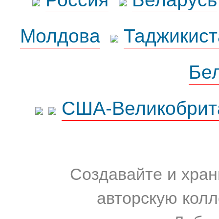
Молдова
Таджикист
Бе
США-Великобрит
Создавайте и хран
авторскую колл