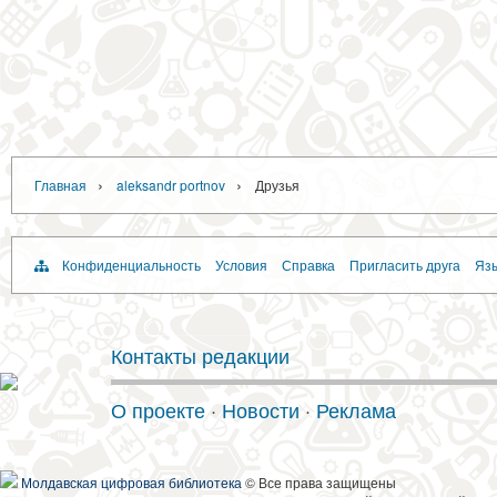
›
›
Главная
aleksandr portnov
Друзья
Конфиденциальность
Условия
Справка
Пригласить друга
Язы
Контакты редакции
О проекте
·
Новости
·
Реклама
Молдавская цифровая библиотека
© Все права защищены