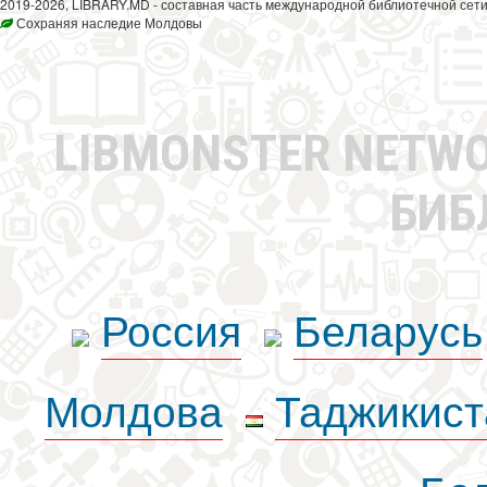
2019-2026, LIBRARY.MD - составная часть международной библиотечной сети
Сохраняя наследие Молдовы
LIBMONSTER NETW
БИБ
Россия
Беларусь
Молдова
Таджикист