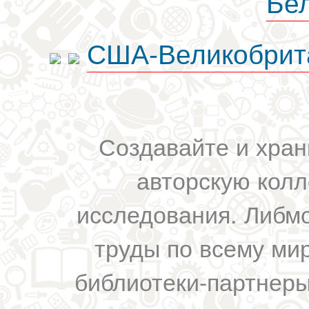
Бе
США-Великобрит
Создавайте и хран
авторскую колл
исследования. Либм
труды по всему мир
библиотеки-партнеры,