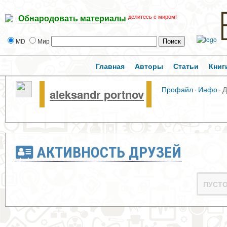
делитесь с миром!
Обнародовать материалы
MD
Мир
Главная
Авторы
Статьи
Книг
Профайл
·
Инфо
·
Д
aleksandr portnov
АКТИВНОСТЬ ДРУЗЕЙ
ПУСТ