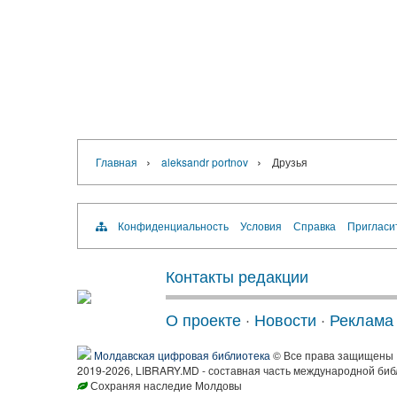
›
›
Главная
aleksandr portnov
Друзья
Конфиденциальность
Условия
Справка
Пригласи
Контакты редакции
О проекте
·
Новости
·
Реклама
Молдавская цифровая библиотека
© Все права защищены
2019-2026, LIBRARY.MD - составная часть международной биб
Сохраняя наследие Молдовы