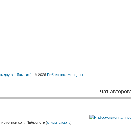
ть друга
Язык (ru)
© 2026
Библиотека Молдовы
Чат авторов
лиотечной сети Либмонстр (
открыть карту
)