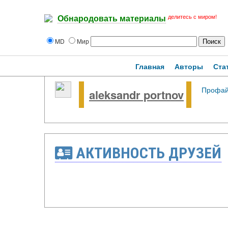
делитесь с миром!
Обнародовать материалы
MD
Мир
Главная
Авторы
Ста
Профа
aleksandr portnov
АКТИВНОСТЬ ДРУЗЕЙ