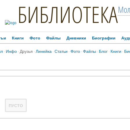
БИБЛИОТЕКА
Мол
тьи
Книги
Фото
Файлы
Дневники
Биографии
Ауд
йл
·
Инфо
·
Друзья
·
Линейка
·
Статьи
·
Фото
·
Файлы
·
Блог
·
Книги
·
Би
ПУСТО