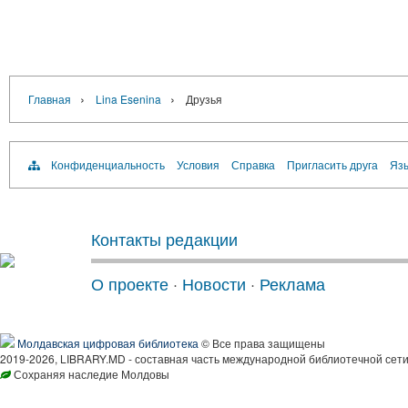
›
›
Главная
Lina Esenina
Друзья
Конфиденциальность
Условия
Справка
Пригласить друга
Язы
Контакты редакции
О проекте
·
Новости
·
Реклама
Молдавская цифровая библиотека
© Все права защищены
2019-2026, LIBRARY.MD - составная часть международной библиотечной сети
Сохраняя наследие Молдовы