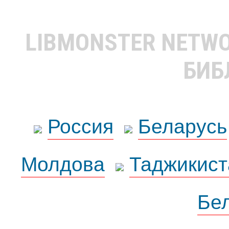
LIBMONSTER NETW
БИБ
Россия
Беларусь
Молдова
Таджикист
Бе