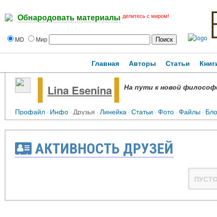
делитесь с миром!
Обнародовать материалы
MD
Мир
Главная
Авторы
Статьи
Книг
На пути к новой философи
Lina Esenina
Профайл
·
Инфо
·
Друзья
·
Линейка
·
Статьи
·
Фото
·
Файлы
·
Бло
АКТИВНОСТЬ ДРУЗЕЙ
ПУСТ