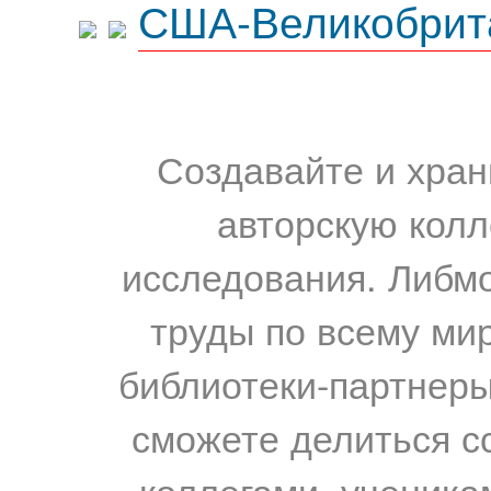
США-Великобрит
Создавайте и хран
авторскую колл
исследования. Либм
труды по всему мир
библиотеки-партнеры,
сможете делиться с
коллегами, ученика