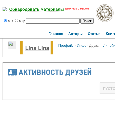
делитесь с миром!
Обнародовать материалы
MD
Мир
Главная
Авторы
Статьи
Книг
Профайл
·
Инфо
·
Друзья
·
Линей
Lina Lina
АКТИВНОСТЬ ДРУЗЕЙ
ПУСТ