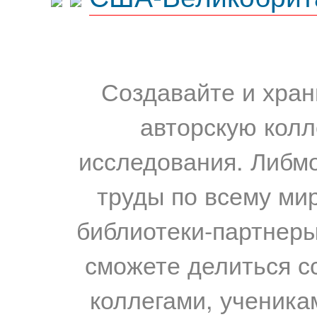
Создавайте и хран
авторскую колл
исследования. Либм
труды по всему мир
библиотеки-партнеры,
сможете делиться с
коллегами, ученика