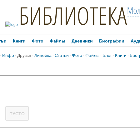
БИБЛИОТЕКА
Мол
тьи
Книги
Фото
Файлы
Дневники
Биографии
Ауд
·
Инфо
·
Друзья
·
Линейка
·
Статьи
·
Фото
·
Файлы
·
Блог
·
Книги
·
Биог
ПУСТО