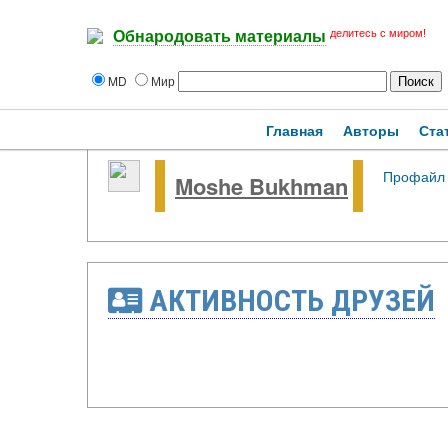
делитесь с миром!
Обнародовать материалы
MD
Мир
Главная
Авторы
Ста
Профайл
Moshe Bukhman
АКТИВНОСТЬ ДРУЗЕЙ