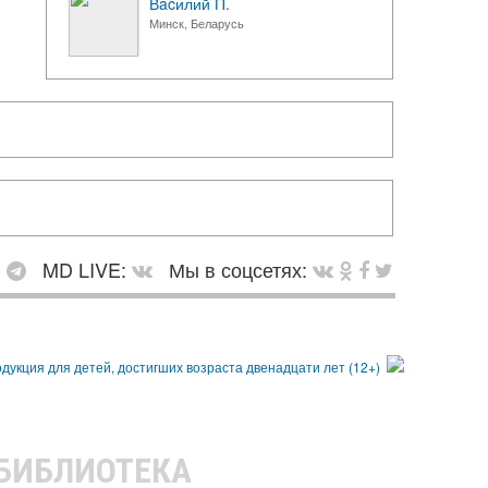
Вacилий П.
Минск, Беларусь
:
MD LIVE:
Мы в соцсетях:
 БИБЛИОТЕКА