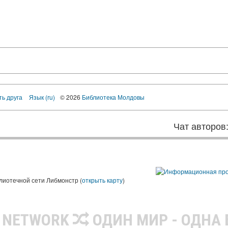
ть друга
Язык (ru)
© 2026
Библиотека Молдовы
Чат авторов
лиотечной сети Либмонстр (
открыть карту
)
R NETWORK
ОДИН МИР - ОДНА