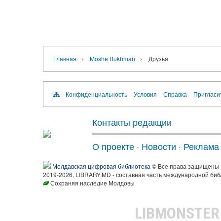
›
›
Главная
Moshe Bukhman
Друзья
Конфиденциальность
Условия
Справка
Пригласи
Контакты редакции
О проекте
·
Новости
·
Реклама
Молдавская цифровая библиотека
© Все права защищены
2019-2026, LIBRARY.MD - составная часть международной биб
Сохраняя наследие Молдовы
LIBMONSTE