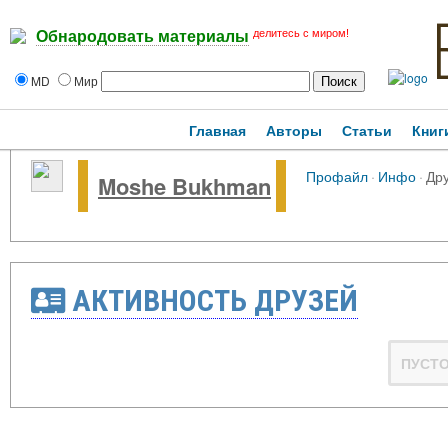
делитесь с миром!
Обнародовать материалы
MD
Мир
Главная
Авторы
Статьи
Книг
Профайл
·
Инфо
·
Др
Moshe Bukhman
АКТИВНОСТЬ ДРУЗЕЙ
ПУСТ