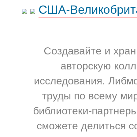
США-Великобрит
Создавайте и хран
авторскую колл
исследования. Либм
труды по всему мир
библиотеки-партнеры,
сможете делиться с