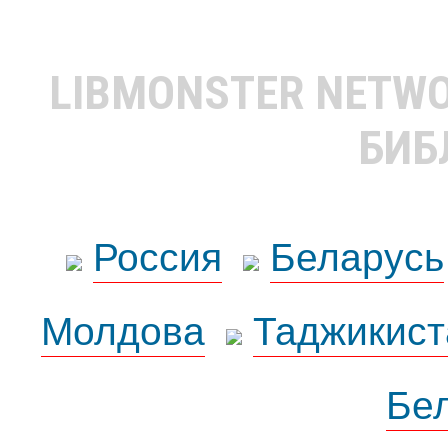
LIBMONSTER NETW
БИБ
Россия
Беларусь
Молдова
Таджикист
Бе