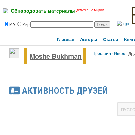
делитесь с миром!
Обнародовать материалы
MD
Мир
Главная
Авторы
Статьи
Книг
Профайл
·
Инфо
·
Др
Moshe Bukhman
АКТИВНОСТЬ ДРУЗЕЙ
ПУСТ