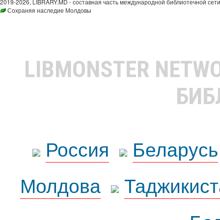
2019-2026, LIBRARY.MD - составная часть международной библиотечной сети
Сохраняя наследие Молдовы
LIBMONSTER NETW
БИБ
Россия
Беларусь
Молдова
Таджикист