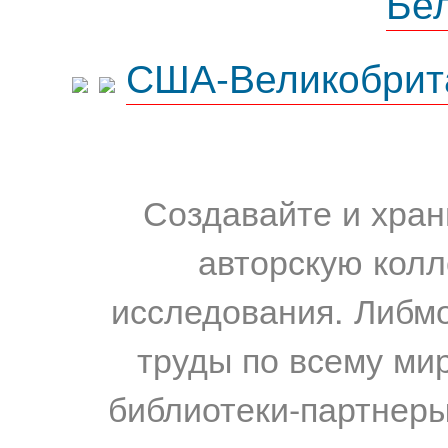
Бе
США-Великобрит
Создавайте и хран
авторскую колл
исследования. Либм
труды по всему мир
библиотеки-партнеры,