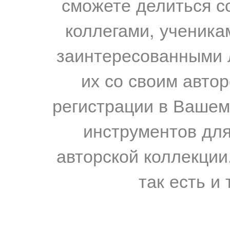
сможете делиться с
коллегами, ученика
заинтересованными 
их со своим авто
регистрации в Вашем
инструментов для
авторской коллекции.
так есть и 