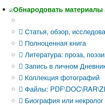
Обнародовать материалы
Что Вы публикуете?
Статья, обзор, исследов
Полноценная книга
Литература: проза, поэзи
Запись в личном Дневни
Коллекция фотографий
Файлы: PDF\DOC\RAR\ZIP
Биография или некролог