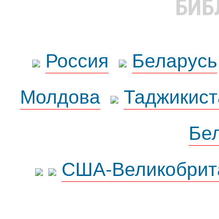
БИБ
Россия
Беларусь
Молдова
Таджикист
Бе
США-Великобрит