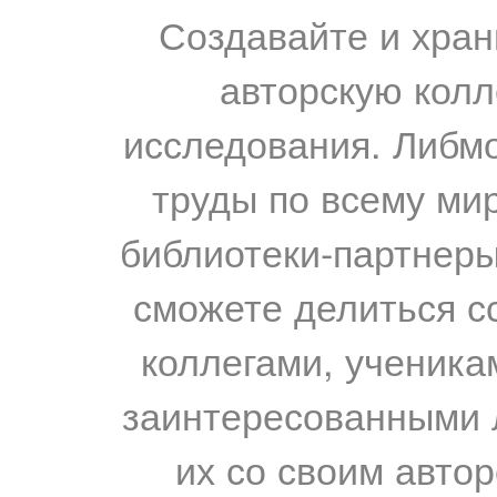
Создавайте и хран
авторскую колл
исследования. Либм
труды по всему мир
библиотеки-партнеры,
сможете делиться с
коллегами, ученика
заинтересованными 
их со своим авто