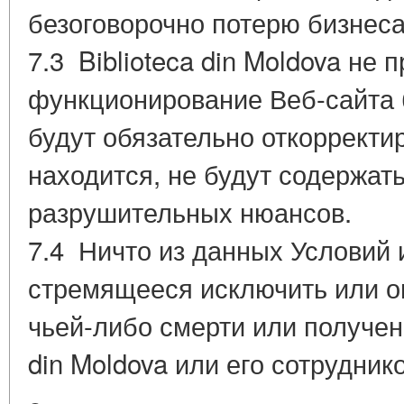
безоговорочно потерю бизнеса
7.3 Biblioteca din Moldova не 
функционирование Веб-сайта 
будут обязательно откорректир
находится, не будут содержат
разрушительных нюансов.
7.4 Ничто из данных Условий 
стремящееся исключить или огр
чьей-либо смерти или получени
din Moldova или его сотруднико