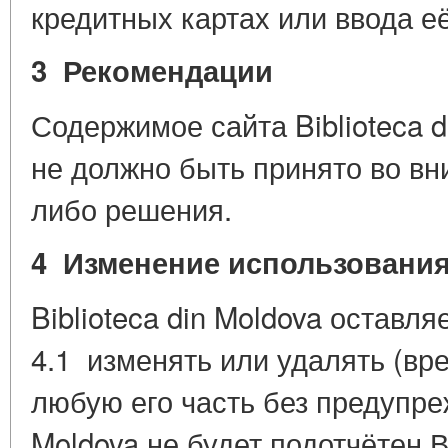
кредитных картах или ввода её
3 Рекомендации
Содержимое сайта Biblioteca 
не должно быть принято во вн
либо решения.
4 Изменение использовани
Biblioteca din Moldova оставля
4.1 изменять или удалять (вр
любую его часть без предупреж
Moldova не будет подотчётен 