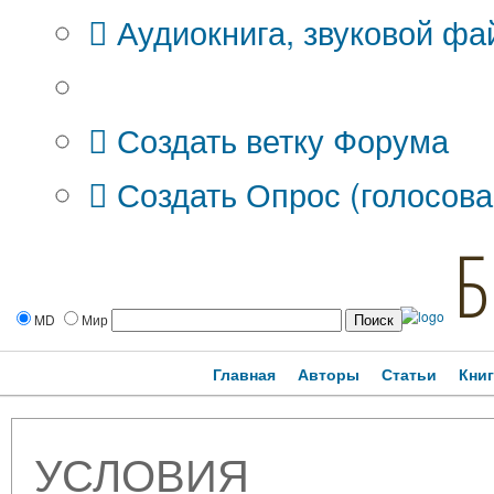
Аудиокнига, звуковой фа
Дополнительные опции:
Создать ветку Форума
Создать Опрос (голосова
Б
MD
Мир
Главная
Авторы
Статьи
Кни
УСЛОВИЯ