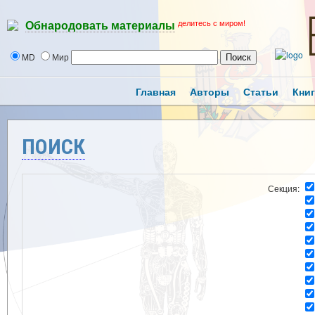
делитесь с миром!
Обнародовать материалы
MD
Мир
Главная
Авторы
Статьи
Кни
ПОИСК
Секция: