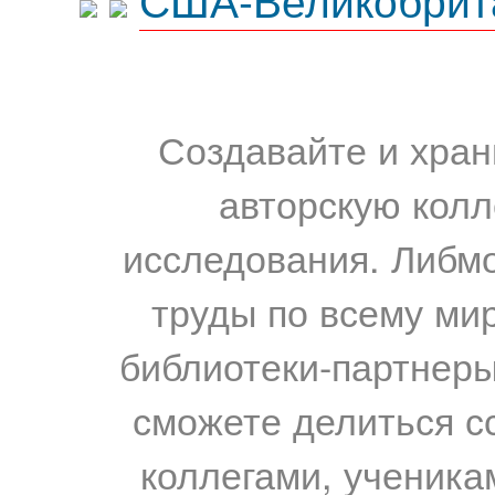
Создавайте и хран
авторскую колл
исследования. Либм
труды по всему мир
библиотеки-партнеры,
сможете делиться с
коллегами, ученика