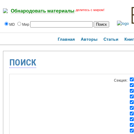
делитесь с миром!
Обнародовать материалы
MD
Мир
Главная
Авторы
Статьи
Кни
ПОИСК
Секция: