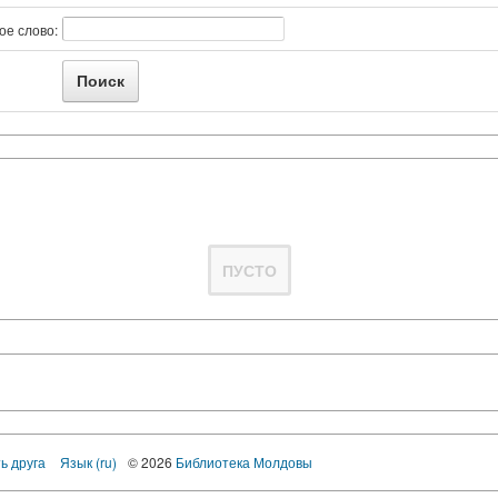
ое слово:
ПУСТО
ь друга
Язык (ru)
© 2026
Библиотека Молдовы