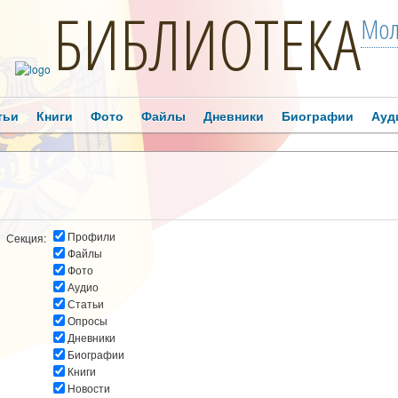
БИБЛИОТЕКА
Мол
тьи
Книги
Фото
Файлы
Дневники
Биографии
Ауд
Профили
Секция:
Файлы
Фото
Аудио
Статьи
Опросы
Дневники
Биографии
Книги
Новости