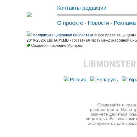
Контакты редакции
О проекте
·
Новости
·
Реклама
Молдавская цифровая библиотека
© Все права защищены
2019-2026, LIBRARY.MD - составная часть международной биб
Сохраняя наследие Молдовы
LIBMONSTE
Россия
Беларусь
Укр
Создавайте и храни
распространит Ваши тр
сможете делиться ссы
лицами, чтобы ознакомит
инструментов для создан