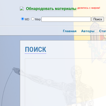
делитесь с миром!
Обнародовать материалы
MD
Мир
Главная
Авторы
Ста
ПОИСК