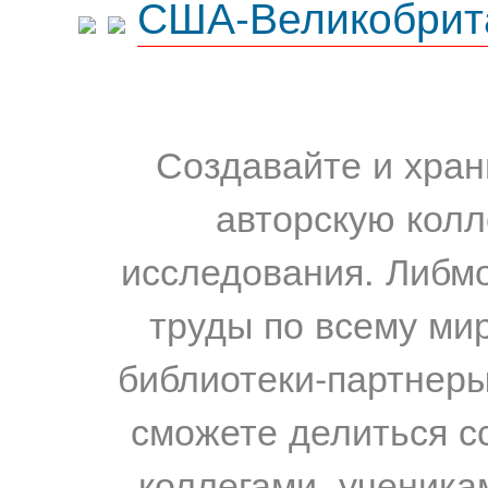
США-Великобрит
Создавайте и хран
авторскую колл
исследования. Либм
труды по всему мир
библиотеки-партнеры,
сможете делиться с
коллегами, ученика