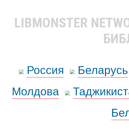
LIBMONSTER NETW
БИБ
Россия
Беларусь
Молдова
Таджикист
Бе