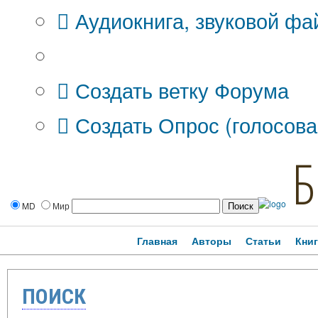
Аудиокнига, звуковой фа
Дополнительные опции:
Создать ветку Форума
Создать Опрос (голосова
Б
MD
Мир
Главная
Авторы
Статьи
Кни
ПОИСК