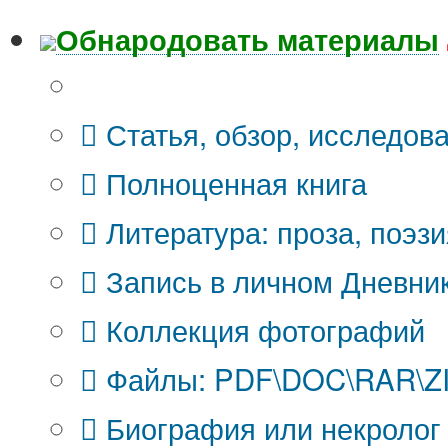
Обнародовать материалы
Что Вы публикуете?
Статья, обзор, исследов
Полноценная книга
Литература: проза, поэзи
Запись в личном Дневни
Коллекция фотографий
Файлы: PDF\DOC\RAR\ZIP
Биография или некролог