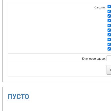
Секция:
Ключевое слово:
ПУСТО