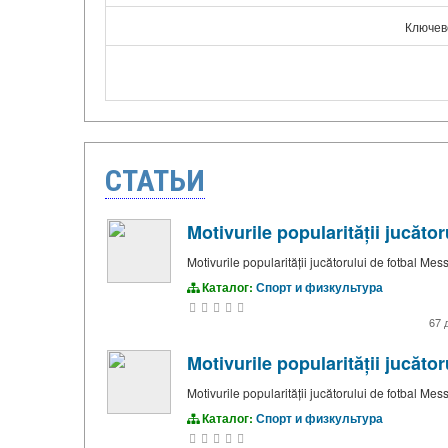
Ключев
СТАТЬИ
Motivurile popularității jucăto
Motivurile popularității jucătorului de fotbal Mess
Каталог:
Спорт и физкультура
67 
Motivurile popularității jucăto
Motivurile popularității jucătorului de fotbal Mess
Каталог:
Спорт и физкультура