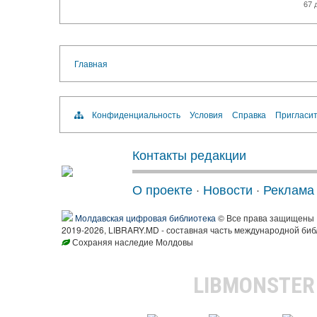
67 
Главная
Конфиденциальность
Условия
Справка
Пригласит
Контакты редакции
О проекте
·
Новости
·
Реклама
Молдавская цифровая библиотека
© Все права защищены
2019-2026, LIBRARY.MD - составная часть международной биб
Сохраняя наследие Молдовы
LIBMONSTE