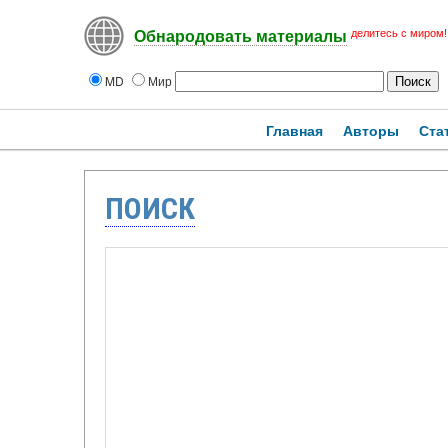
делитесь с миром!
Обнародовать материалы
MD
Мир
Главная
Авторы
Ста
ПОИСК