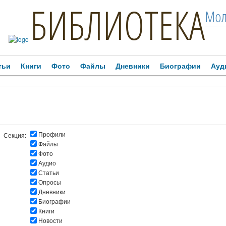
БИБЛИОТЕКА
Мол
тьи
Книги
Фото
Файлы
Дневники
Биографии
Ауд
Профили
Секция:
Файлы
Фото
Аудио
Статьи
Опросы
Дневники
Биографии
Книги
Новости