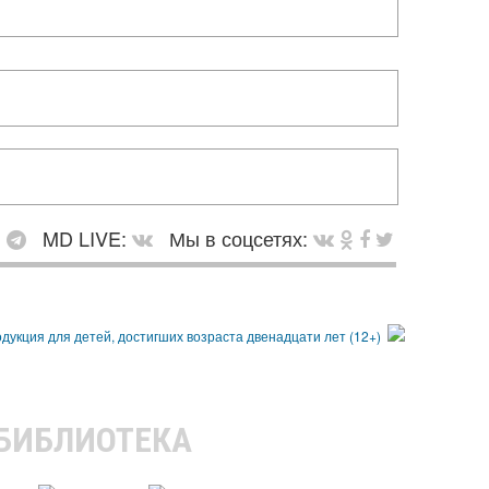
:
MD LIVE:
Мы в соцсетях:
 БИБЛИОТЕКА