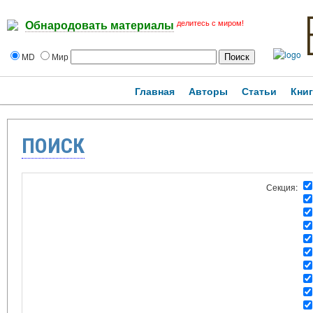
делитесь с миром!
Обнародовать материалы
MD
Мир
Главная
Авторы
Статьи
Кни
ПОИСК
Секция: