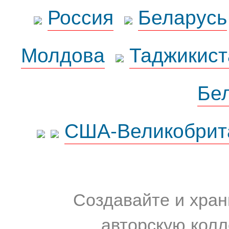
Россия
Беларусь
Молдова
Таджикист
Бе
США-Великобрит
Создавайте и хран
авторскую колл