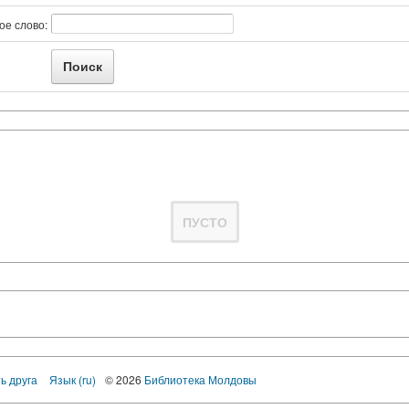
ое слово:
ПУСТО
ь друга
Язык (ru)
© 2026
Библиотека Молдовы