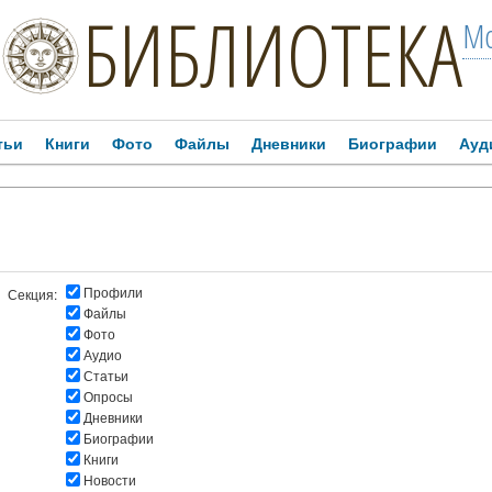
БИБЛИОТЕКА
Мо
тьи
Книги
Фото
Файлы
Дневники
Биографии
Ауд
Профили
Секция:
Файлы
Фото
Аудио
Статьи
Опросы
Дневники
Биографии
Книги
Новости