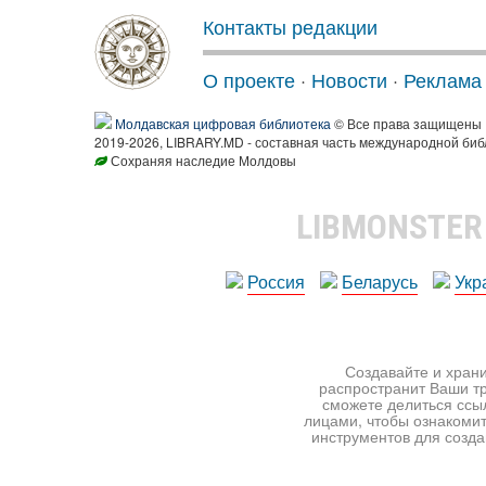
Контакты редакции
О проекте
·
Новости
·
Реклама
Молдавская цифровая библиотека
© Все права защищены
2019-2026, LIBRARY.MD - составная часть международной биб
Сохраняя наследие Молдовы
LIBMONSTE
Россия
Беларусь
Укр
Создавайте и храни
распространит Ваши тр
сможете делиться ссы
лицами, чтобы ознакомит
инструментов для создан