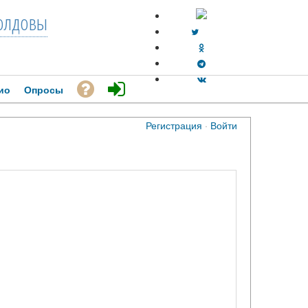
лдовы
ио
Опросы
Регистрация
·
Войти