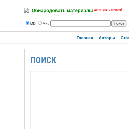
делитесь с миром!
Обнародовать материалы
MD
Мир
Главная
Авторы
Ста
ПОИСК