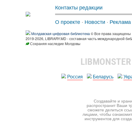
Контакты редакции
О проекте
·
Новости
·
Реклама
Молдавская цифровая библиотека
© Все права защищены
2019-2026, LIBRARY.MD - составная часть международной биб
Сохраняя наследие Молдовы
LIBMONSTE
Россия
Беларусь
Укр
Создавайте и храни
распространит Ваши тр
сможете делиться ссы
лицами, чтобы ознакомит
инструментов для создан