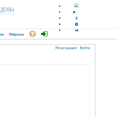
довы
ио
Опросы
Регистрация
·
Войти