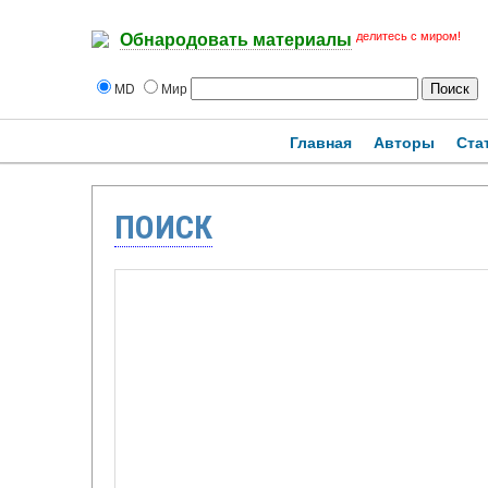
делитесь с миром!
Обнародовать материалы
MD
Мир
Главная
Авторы
Ста
ПОИСК