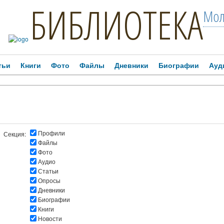
БИБЛИОТЕКА
Мол
тьи
Книги
Фото
Файлы
Дневники
Биографии
Ауд
Профили
Секция:
Файлы
Фото
Аудио
Статьи
Опросы
Дневники
Биографии
Книги
Новости