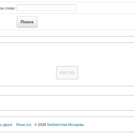
ое слово:
ПУСТО
ь друга
Язык (ru)
© 2026
Библиотека Молдовы