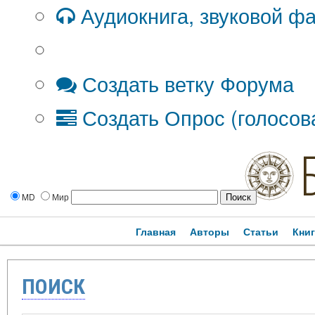
Аудиокнига, звуковой ф
Дополнительные опции:
Создать ветку Форума
Создать Опрос (голосов
MD
Мир
Главная
Авторы
Статьи
Кни
ПОИСК