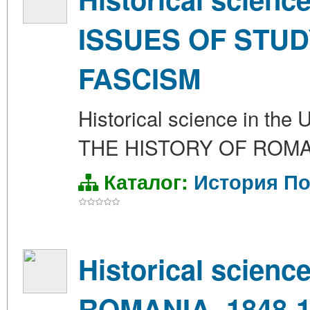
ISSUES OF STUD
FASCISM
Historical science in 
THE HISTORY OF ROM
Каталог:
История
По
Historical scien
ROMANIA. 1848-1