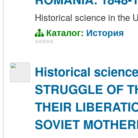
Historical science in t
Каталог:
История
Historical scienc
STRUGGLE OF T
THEIR LIBERATI
SOVIET MOTHERL