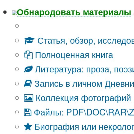
Обнародовать материалы
Что Вы публикуете?
Статья, обзор, исследо
Полноценная книга
Литература: проза, поэз
Запись в личном Дневни
Коллекция фотографий
Файлы: PDF\DOC\RAR\ZI
Биография или некроло