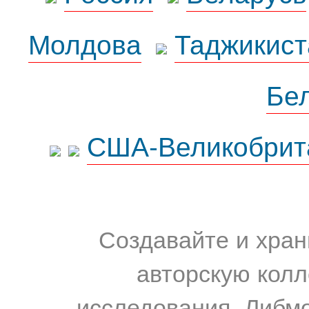
Молдова
Таджикист
Бе
США-Великобрит
Создавайте и хран
авторскую колл
исследования. Либм