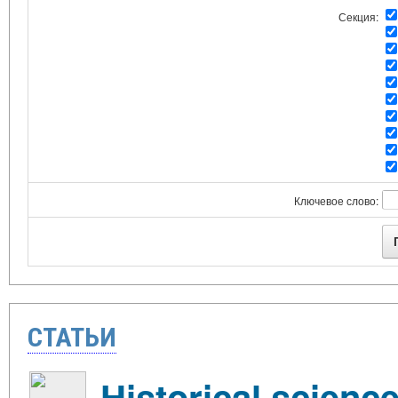
Секция:
Ключевое слово:
СТАТЬИ
Historical scien