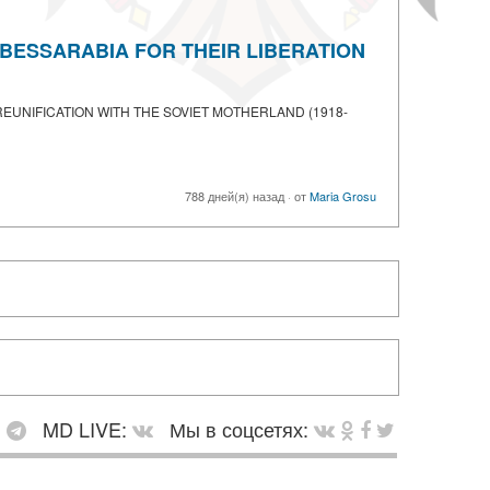
OF BESSARABIA FOR THEIR LIBERATION
D REUNIFICATION WITH THE SOVIET MOTHERLAND (1918-
788 дней(я) назад
·
от
Maria Grosu
:
MD LIVE:
Мы в соцсетях: