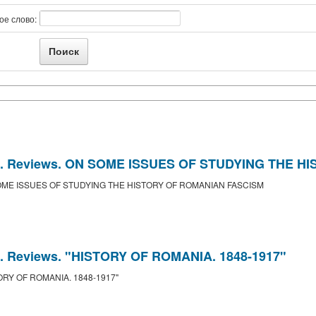
ое слово:
USSR. Reviews. ON SOME ISSUES OF STUDYING THE
 ON SOME ISSUES OF STUDYING THE HISTORY OF ROMANIAN FASCISM
SR. Reviews. "HISTORY OF ROMANIA. 1848-1917"
ISTORY OF ROMANIA. 1848-1917"