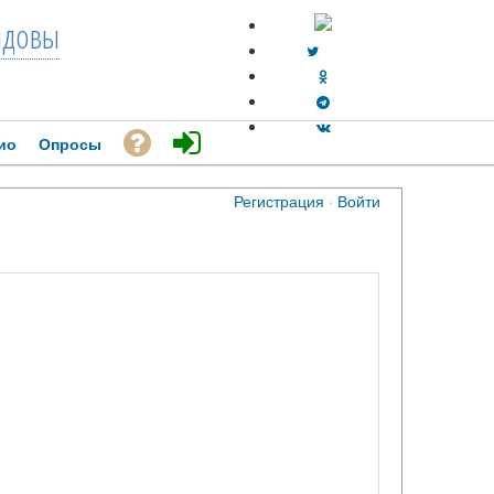
довы
ио
Опросы
Регистрация
·
Войти