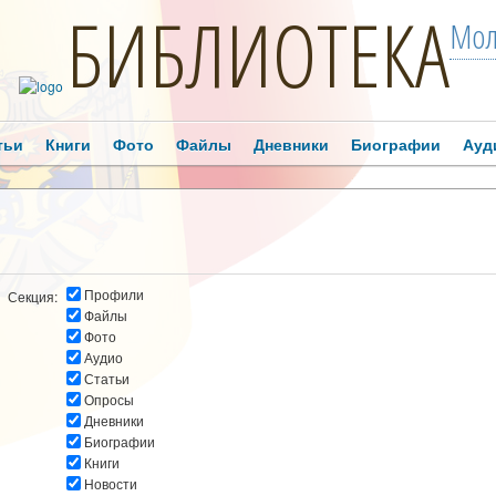
БИБЛИОТЕКА
Мол
тьи
Книги
Фото
Файлы
Дневники
Биографии
Ауд
Профили
Секция:
Файлы
Фото
Аудио
Статьи
Опросы
Дневники
Биографии
Книги
Новости