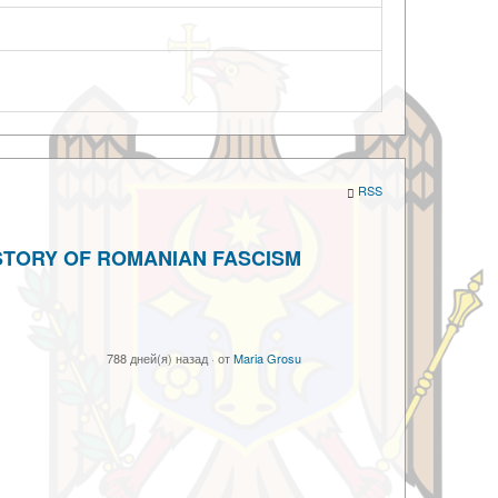
RSS
 HISTORY OF ROMANIAN FASCISM
788 дней(я) назад
·
от
Maria Grosu