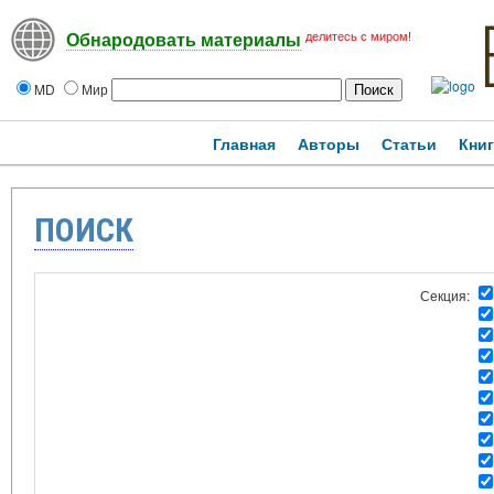
делитесь с миром!
Обнародовать материалы
MD
Мир
Главная
Авторы
Статьи
Кни
ПОИСК
Секция: