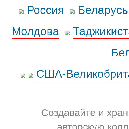
Россия
Беларусь
Молдова
Таджикист
Бе
США-Великобрит
Создавайте и хран
авторскую колл