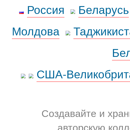
Россия
Беларусь
Молдова
Таджикист
Бе
США-Великобрит
Создавайте и хран
авторскую колл