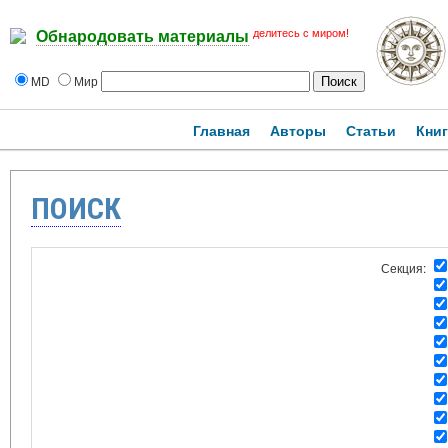
делитесь с миром!
Обнародовать материалы
MD
Мир
Главная
Авторы
Статьи
Кни
ПОИСК
Секция: