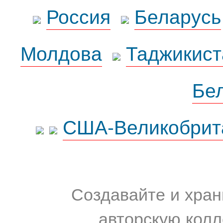
Россия
Беларусь
Молдова
Таджикист
Бе
США-Великобрит
Создавайте и хран
авторскую колл