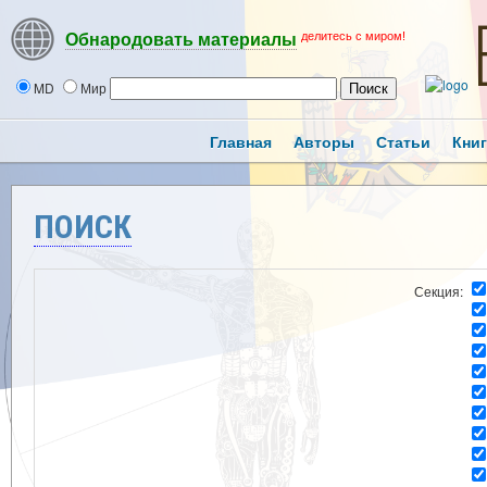
делитесь с миром!
Обнародовать материалы
MD
Мир
Главная
Авторы
Статьи
Кни
ПОИСК
Секция: