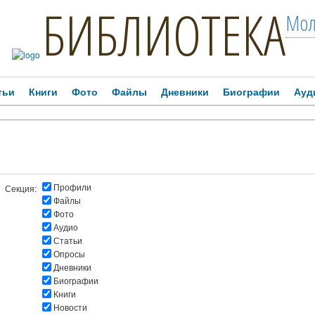
БИБЛИОТЕКА
Мол
тьи
Книги
Фото
Файлы
Дневники
Биографии
Ауд
Профили
Секция:
Файлы
Фото
Аудио
Статьи
Опросы
Дневники
Биографии
Книги
Новости