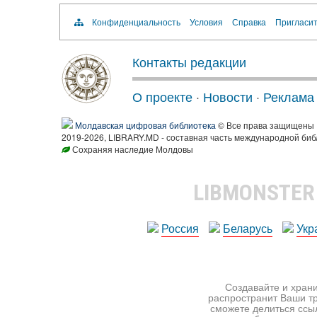
Конфиденциальность
Условия
Справка
Пригласит
Контакты редакции
О проекте
·
Новости
·
Реклама
Молдавская цифровая библиотека
© Все права защищены
2019-2026, LIBRARY.MD - составная часть международной биб
Сохраняя наследие Молдовы
LIBMONSTE
Россия
Беларусь
Укр
Создавайте и храни
распространит Ваши тр
сможете делиться ссы