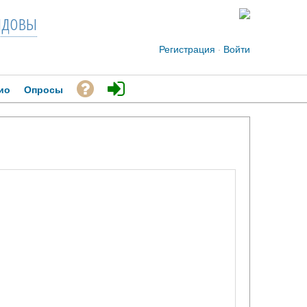
довы
Регистрация
·
Войти
ио
Опросы