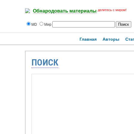
делитесь с миром!
Обнародовать материалы
MD
Мир
Главная
Авторы
Ста
ПОИСК