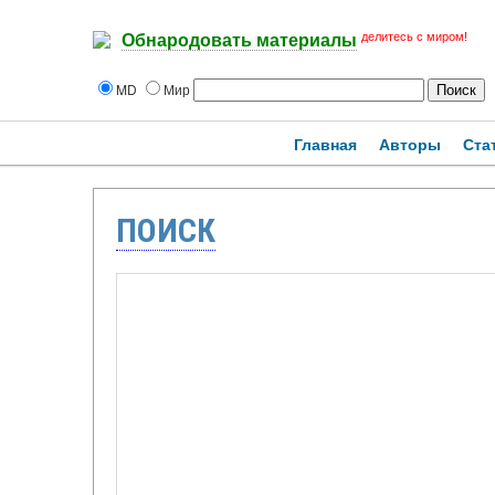
делитесь с миром!
Обнародовать материалы
MD
Мир
Главная
Авторы
Ста
ПОИСК