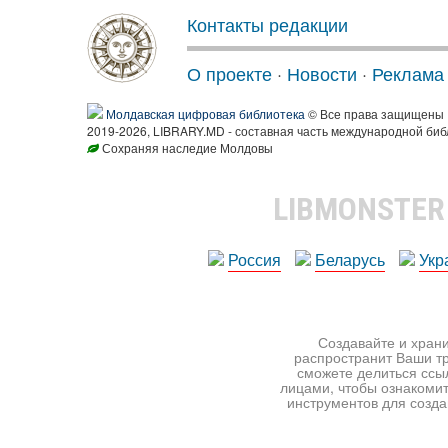
Контакты редакции
О проекте
·
Новости
·
Реклама
Молдавская цифровая библиотека
© Все права защищены
2019-2026, LIBRARY.MD - составная часть международной биб
Сохраняя наследие Молдовы
LIBMONSTE
Россия
Беларусь
Укр
Создавайте и храни
распространит Ваши тр
сможете делиться ссы
лицами, чтобы ознакомит
инструментов для создан