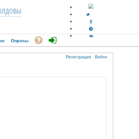
лдовы
ио
Опросы
Регистрация
·
Войти