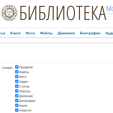
БИБЛИОТЕКА
Мо
тьи
Книги
Фото
Файлы
Дневники
Биографии
Ауд
Профили
Секция:
Файлы
Фото
Аудио
Статьи
Опросы
Дневники
Биографии
Книги
Новости