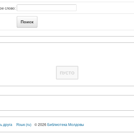
ое слово:
ПУСТО
ь друга
Язык (ru)
© 2026
Библиотека Молдовы