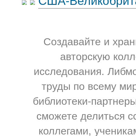
Создавайте и хран
авторскую колл
исследования. Либм
труды по всему мир
библиотеки-партнеры,
сможете делиться с
коллегами, ученика