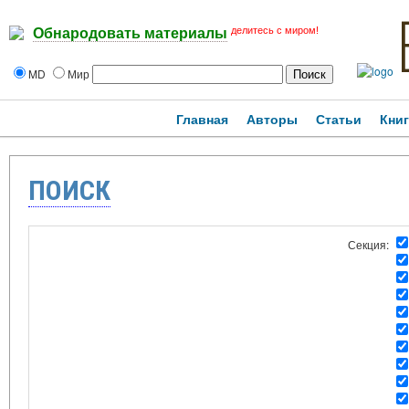
делитесь с миром!
Обнародовать материалы
MD
Мир
Главная
Авторы
Статьи
Кни
ПОИСК
Секция: