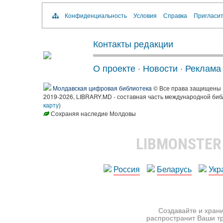
Конфиденциальность
Условия
Справка
Пригласит
Контакты редакции
О проекте
·
Новости
·
Реклама
Молдавская цифровая библиотека
© Все права защищены
2019-2026, LIBRARY.MD - составная часть международной биб
карту
)
Сохраняя наследие Молдовы
LIBMONSTE
Россия
Беларусь
Укр
Создавайте и храни
распространит Ваши тр