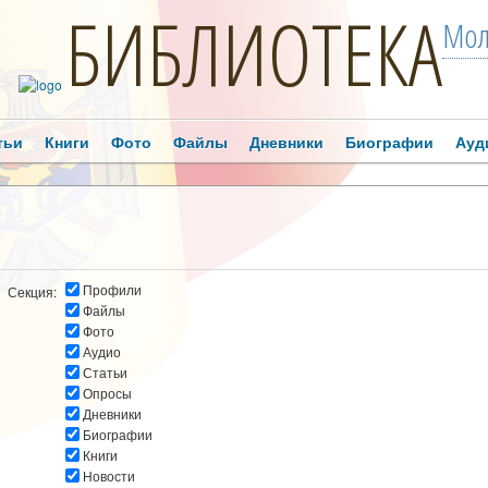
БИБЛИОТЕКА
Мол
тьи
Книги
Фото
Файлы
Дневники
Биографии
Ауд
Профили
Секция:
Файлы
Фото
Аудио
Статьи
Опросы
Дневники
Биографии
Книги
Новости