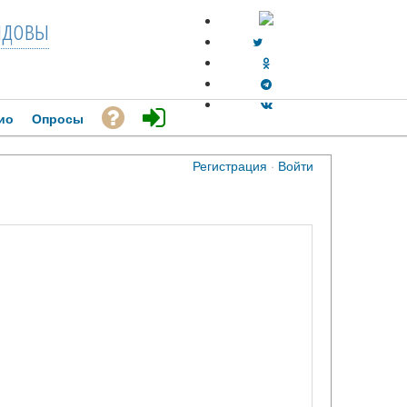
довы
ио
Опросы
Регистрация
·
Войти