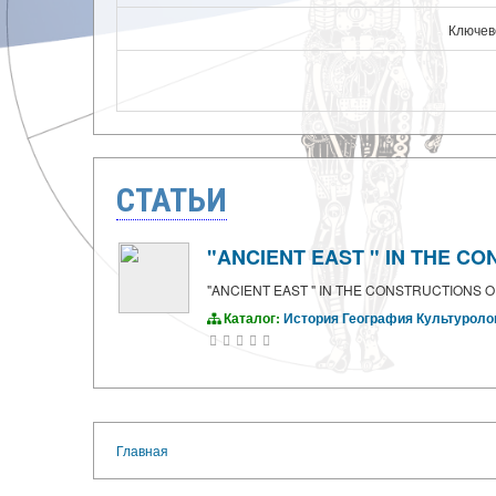
Ключев
СТАТЬИ
"ANCIENT EAST " IN THE CO
"ANCIENT EAST " IN THE CONSTRUCTIONS OF
Каталог:
История
География
Культуроло
Главная