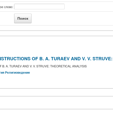
ое слово:
NSTRUCTIONS OF B. A. TURAEV AND V. V. STRUVE
 B. A. TURAEV AND V. V. STRUVE: THEORETICAL ANALYSIS
гия
Религиоведение