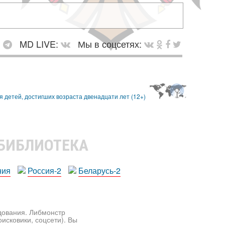
:
MD LIVE:
Мы в соцсетях:
 БИБЛИОТЕКА
ния
Россия-2
Беларусь-2
едования. Либмонстр
исковики, соцсети). Вы