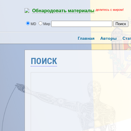
делитесь с миром!
Обнародовать материалы
MD
Мир
Главная
Авторы
Ста
ПОИСК