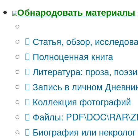
Обнародовать материалы
Что Вы публикуете?
Статья, обзор, исследов
Полноценная книга
Литература: проза, поэзи
Запись в личном Дневни
Коллекция фотографий
Файлы: PDF\DOC\RAR\ZIP
Биография или некролог