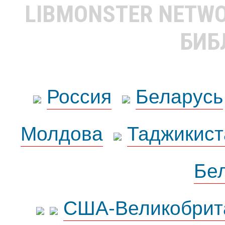
LIBMONSTER NETW
БИБ
Россия
Беларусь
Молдова
Таджикист
Бе
США-Великобрит