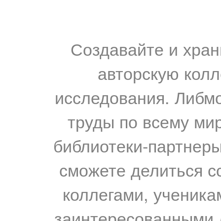
Создавайте и хран
авторскую колл
исследования. Либм
труды по всему мир
библиотеки-партнеры,
сможете делиться с
коллегами, ученика
заинтересованными 