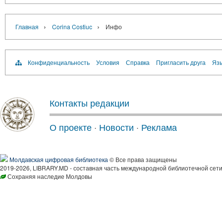
›
›
Главная
Corina Costiuc
Инфо
Конфиденциальность
Условия
Справка
Пригласить друга
Язы
Контакты редакции
О проекте
·
Новости
·
Реклама
Молдавская цифровая библиотека
© Все права защищены
2019-2026, LIBRARY.MD - составная часть международной библиотечной сети
Сохраняя наследие Молдовы