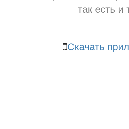
так есть и 
Скачать прил