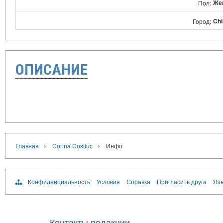
Же
Пол:
Chi
Город:
ОПИСАНИЕ
›
›
Главная
Corina Costiuc
Инфо
Конфиденциальность
Условия
Справка
Пригласить друга
Язы
Контакты редакции