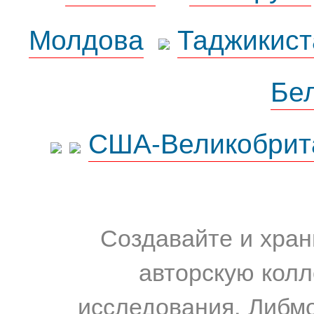
Молдова
Таджикист
Бе
США-Великобрит
Создавайте и хран
авторскую колл
исследования. Либм