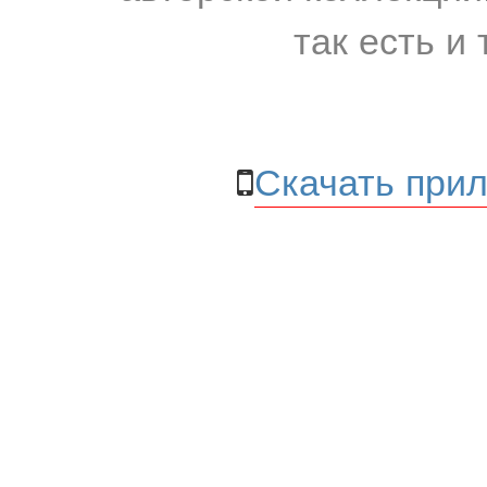
так есть и 
Скачать прил