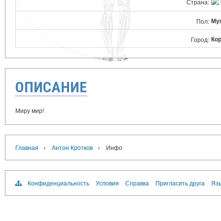
Страна:
Му
Пол:
Ко
Город:
ОПИСАНИЕ
Миру мир!
›
›
Главная
Антон Кротков
Инфо
Конфиденциальность
Условия
Справка
Пригласить друга
Язы