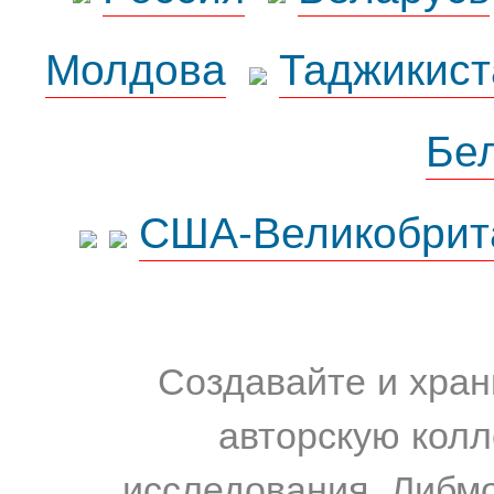
Молдова
Таджикист
Бе
США-Великобрит
Создавайте и хран
авторскую колл
исследования. Либм