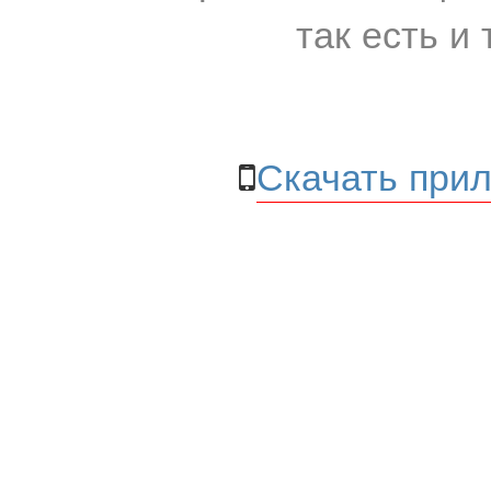
так есть и 
Скачать прил