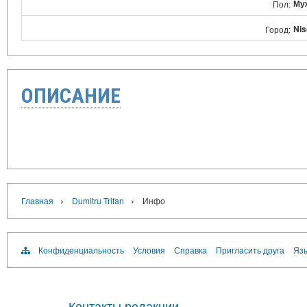
Му
Пол:
Nis
Город:
ОПИСАНИЕ
›
›
Главная
Dumitru Trifan
Инфо
Конфиденциальность
Условия
Справка
Пригласить друга
Язы
Контакты редакции