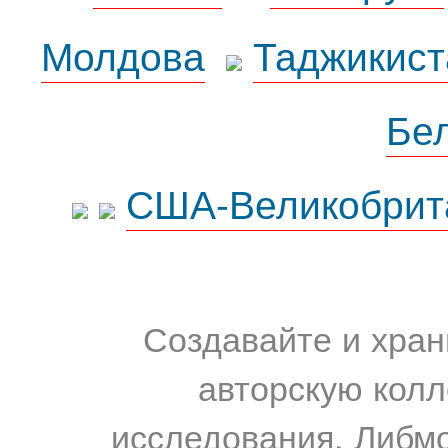
Молдова
Таджикист
Бе
США-Великобрит
Создавайте и хран
авторскую колл
исследования. Либм