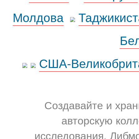
Молдова
Таджикист
Бе
США-Великобрит
Создавайте и хран
авторскую колл
исследования. Либм