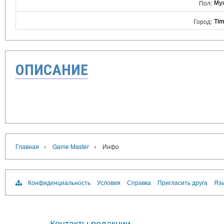
Му
Пол:
Tim
Город:
ОПИСАНИЕ
›
›
Главная
Game Master
Инфо
Конфиденциальность
Условия
Справка
Пригласить друга
Язы
Контакты редакции