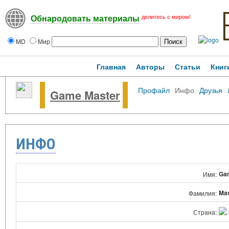
делитесь с миром!
Обнародовать материалы
MD
Мир
Главная
Авторы
Статьи
Книг
Профайл
·
Инфо
·
Друзья
·
Game Master
ИНФО
Ga
Имя:
Mas
Фамилия:
Страна: