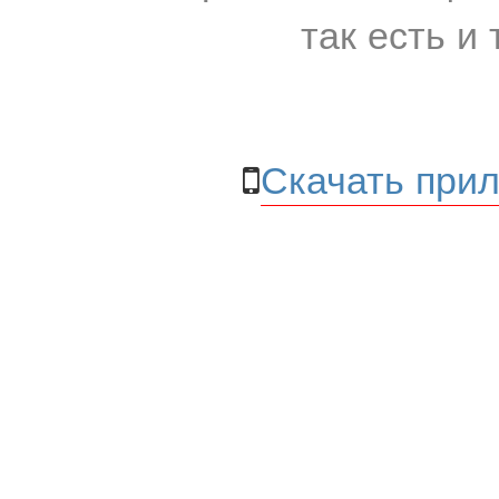
так есть и 
Скачать прил