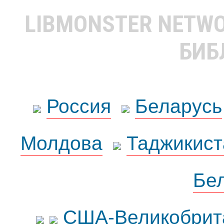
LIBMONSTER NETW
БИБ
Россия
Беларусь
Молдова
Таджикист
Бе
США-Великобрит