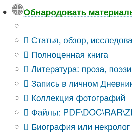
Обнародовать материал
Что Вы публикуете?
Статья, обзор, исследов
Полноценная книга
Литература: проза, поэзи
Запись в личном Дневни
Коллекция фотографий
Файлы: PDF\DOC\RAR\ZIP
Биография или некролог