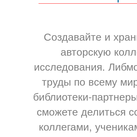
Создавайте и хран
авторскую колл
исследования. Либм
труды по всему мир
библиотеки-партнеры,
сможете делиться с
коллегами, ученика