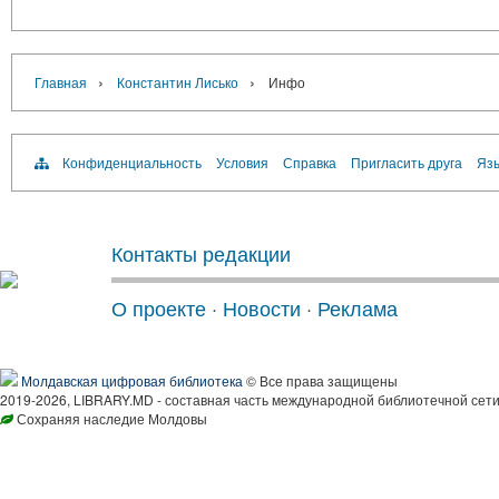
›
›
Главная
Константин Лисько
Инфо
Конфиденциальность
Условия
Справка
Пригласить друга
Язы
Контакты редакции
О проекте
·
Новости
·
Реклама
Молдавская цифровая библиотека
© Все права защищены
2019-2026, LIBRARY.MD - составная часть международной библиотечной сети
Сохраняя наследие Молдовы