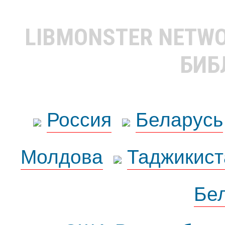
LIBMONSTER NETW
БИБ
Россия
Беларусь
Молдова
Таджикист
Бе