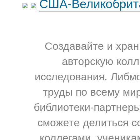
США-Великобрит
Создавайте и хран
авторскую колл
исследования. Либм
труды по всему мир
библиотеки-партнеры,
сможете делиться с
коллегами, ученика