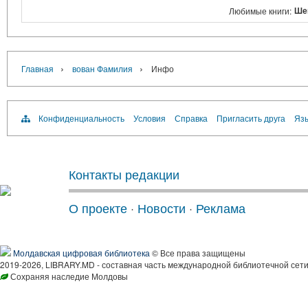
Ше
Любимые книги:
›
›
Главная
вован Фамилия
Инфо
Конфиденциальность
Условия
Справка
Пригласить друга
Язы
Контакты редакции
О проекте
·
Новости
·
Реклама
Молдавская цифровая библиотека
© Все права защищены
2019-2026, LIBRARY.MD - составная часть международной библиотечной сети
Сохраняя наследие Молдовы