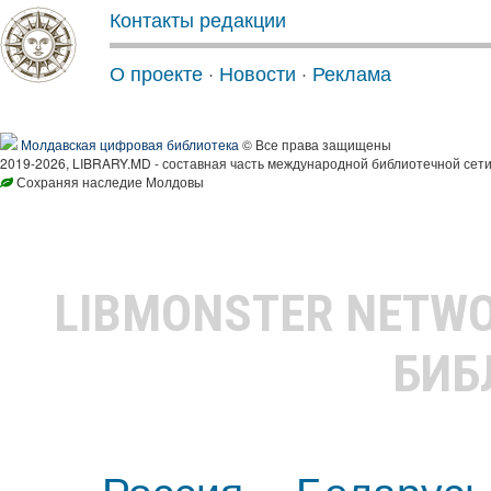
Контакты редакции
О проекте
·
Новости
·
Реклама
Молдавская цифровая библиотека
© Все права защищены
2019-2026, LIBRARY.MD - составная часть международной библиотечной сети
Сохраняя наследие Молдовы
LIBMONSTER NETW
БИБ
Россия
Беларусь