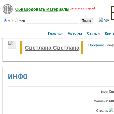
делитесь с миром!
Обнародовать материалы
MD
Мир
Главная
Авторы
Статьи
Книг
Профайл
·
Инф
Светлана Светлана
ИНФО
Св
Имя:
Св
Фамилия:
Страна: