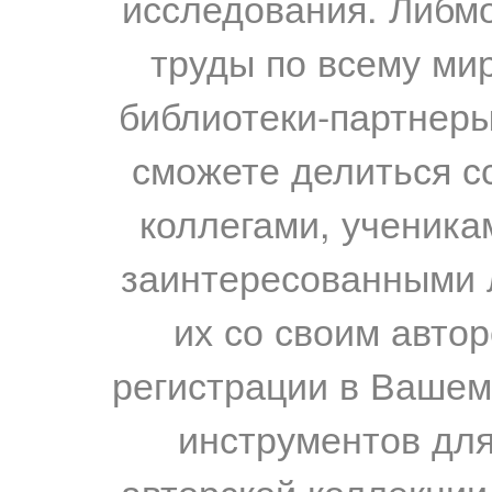
исследования. Либм
труды по всему мир
библиотеки-партнеры,
сможете делиться с
коллегами, ученика
заинтересованными 
их со своим авто
регистрации в Вашем
инструментов для
авторской коллекции.