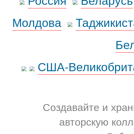
Молдова
Таджикист
Бе
США-Великобрит
Создавайте и хран
авторскую колл