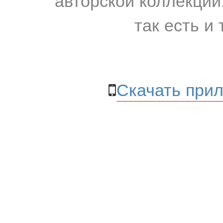
так есть и 
Скачать прил