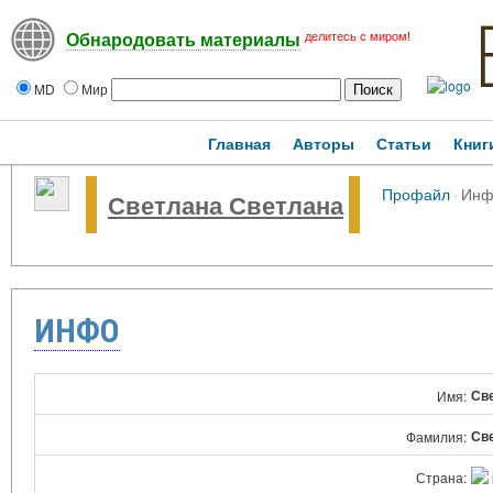
делитесь с миром!
Обнародовать материалы
MD
Мир
Главная
Авторы
Статьи
Книг
Профайл
·
Инф
Светлана Светлана
ИНФО
Св
Имя:
Св
Фамилия:
Страна: