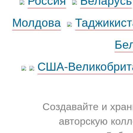
Молдова
Таджикист
Бе
США-Великобрит
Создавайте и хран
авторскую колл