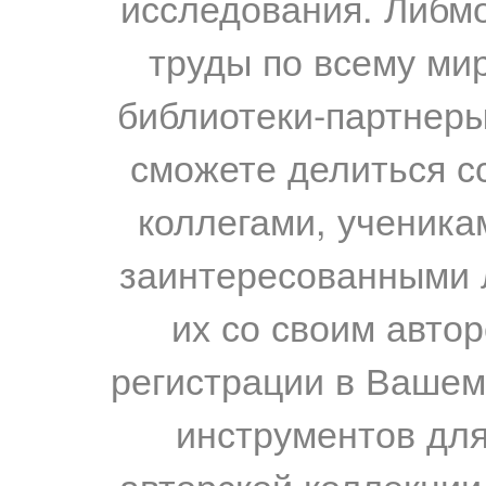
исследования. Либм
труды по всему мир
библиотеки-партнеры,
сможете делиться с
коллегами, ученика
заинтересованными 
их со своим авто
регистрации в Вашем
инструментов для
авторской коллекции.