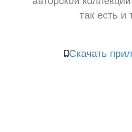
так есть и 
Скачать прил