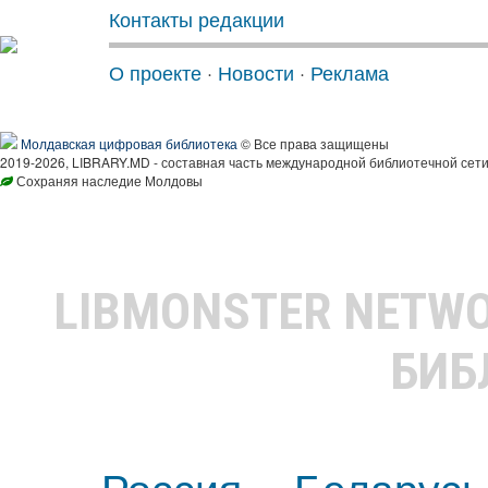
Контакты редакции
О проекте
·
Новости
·
Реклама
Молдавская цифровая библиотека
© Все права защищены
2019-2026, LIBRARY.MD - составная часть международной библиотечной сети
Сохраняя наследие Молдовы
LIBMONSTER NETW
БИБ
Россия
Беларусь