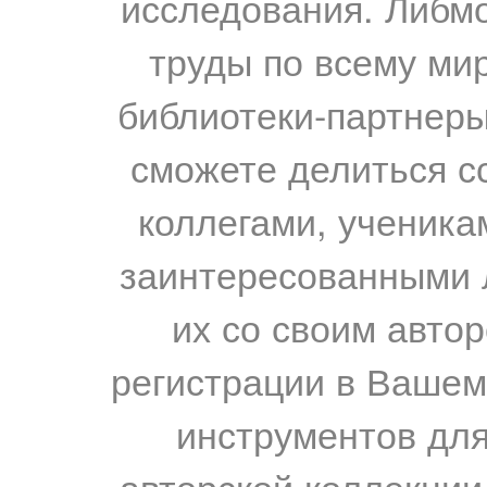
исследования. Либм
труды по всему мир
библиотеки-партнеры,
сможете делиться с
коллегами, ученика
заинтересованными 
их со своим авто
регистрации в Вашем
инструментов для
авторской коллекции.