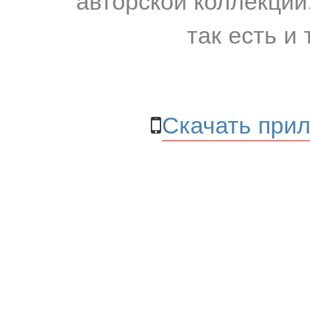
так есть и 
Скачать прил