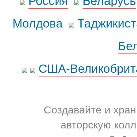
Молдова
Таджикист
Бе
США-Великобрит
Создавайте и хран
авторскую колл