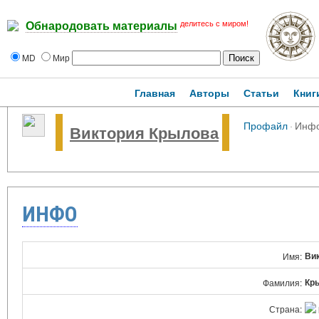
делитесь с миром!
Обнародовать материалы
MD
Мир
Главная
Авторы
Статьи
Книг
Профайл
·
Инф
Виктория Крылова
ИНФО
Ви
Имя:
Кр
Фамилия:
Страна: