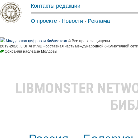
Контакты редакции
О проекте
·
Новости
·
Реклама
Молдавская цифровая библиотека
© Все права защищены
2019-2026, LIBRARY.MD - составная часть международной библиотечной сети
Сохраняя наследие Молдовы
LIBMONSTER NETW
БИБ
Россия
Беларусь