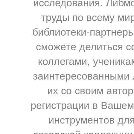
исследования. Либм
труды по всему мир
библиотеки-партнеры,
сможете делиться с
коллегами, ученика
заинтересованными 
их со своим авто
регистрации в Вашем
инструментов для
авторской коллекции.