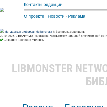
Контакты редакции
О проекте
·
Новости
·
Реклама
Молдавская цифровая библиотека
© Все права защищены
2019-2026, LIBRARY.MD - составная часть международной библиотечной сети
Сохраняя наследие Молдовы
LIBMONSTER NETW
БИБ
Россия
Беларусь