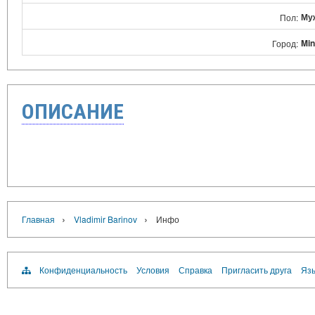
Му
Пол:
Mi
Город:
ОПИСАНИЕ
›
›
Главная
Vladimir Barinov
Инфо
Конфиденциальность
Условия
Справка
Пригласить друга
Язы