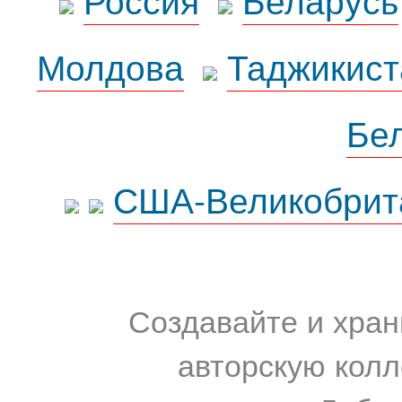
Молдова
Таджикист
Бе
США-Великобрит
Создавайте и хран
авторскую колл