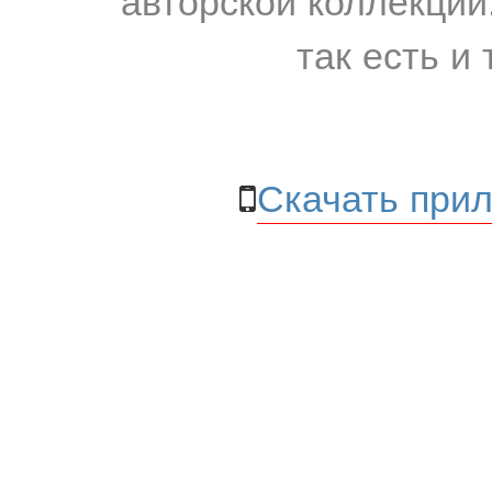
так есть и 
Скачать прил