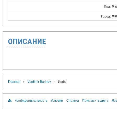
Му
Пол:
Mi
Город:
ОПИСАНИЕ
›
›
Главная
Vladimir Barinov
Инфо
Конфиденциальность
Условия
Справка
Пригласить друга
Язы