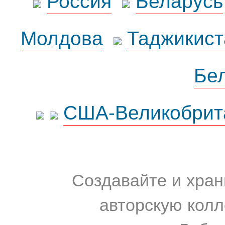
Молдова
Таджикист
Бе
США-Великобрит
Создавайте и хран
авторскую колл