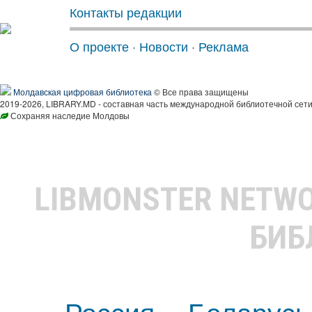
Контакты редакции
О проекте
·
Новости
·
Реклама
Молдавская цифровая библиотека
© Все права защищены
2019-2026, LIBRARY.MD - составная часть международной библиотечной сети
Сохраняя наследие Молдовы
LIBMONSTER NETW
БИБ
Россия
Беларусь