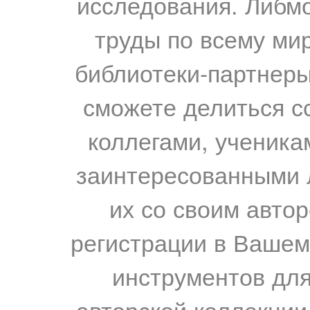
исследования. Либм
труды по всему мир
библиотеки-партнеры,
сможете делиться с
коллегами, ученика
заинтересованными 
их со своим авто
регистрации в Вашем
инструментов для
авторской коллекции.