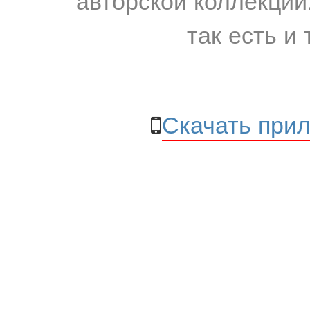
так есть и 
Скачать прил