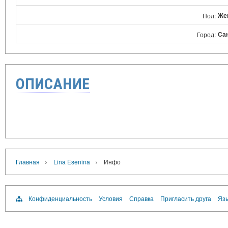
Же
Пол:
Са
Город:
ОПИСАНИЕ
›
›
Главная
Lina Esenina
Инфо
Конфиденциальность
Условия
Справка
Пригласить друга
Язы