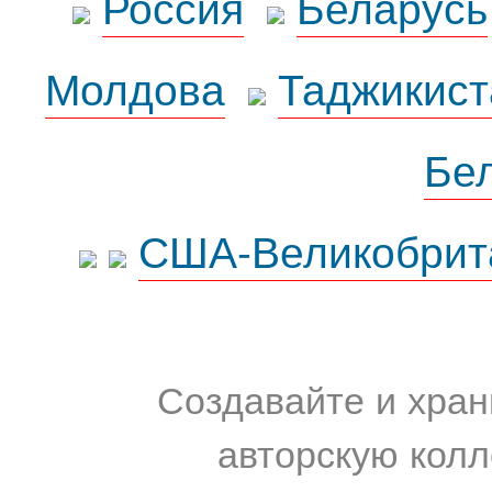
Россия
Беларусь
Молдова
Таджикист
Бе
США-Великобрит
Создавайте и хран
авторскую колл