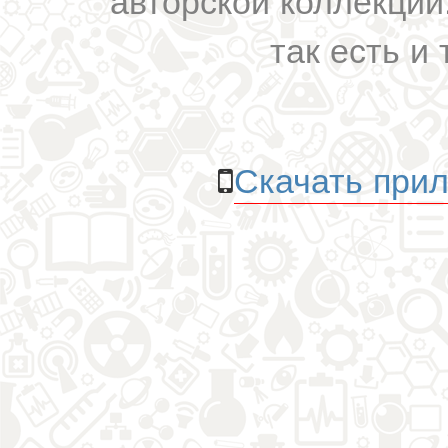
так есть и 
Скачать прил