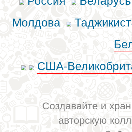
Молдова
Таджикист
Бе
США-Великобрит
Создавайте и хран
авторскую колл