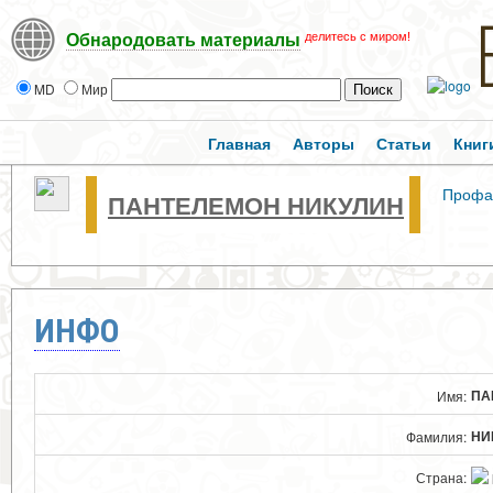
делитесь с миром!
Обнародовать материалы
MD
Мир
Главная
Авторы
Статьи
Книг
Профа
ПАНТЕЛЕМОН НИКУЛИН
ИНФО
ПА
Имя:
НИ
Фамилия:
Страна: