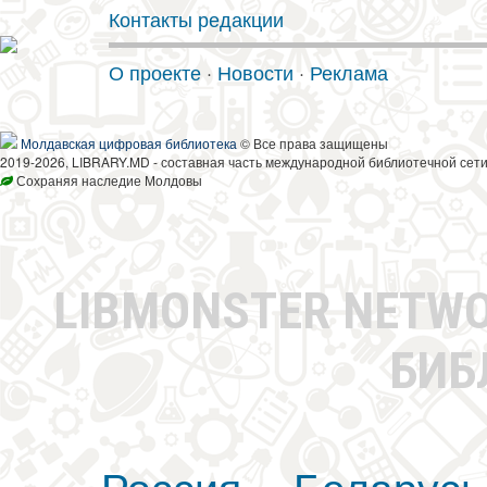
Контакты редакции
О проекте
·
Новости
·
Реклама
Молдавская цифровая библиотека
© Все права защищены
2019-2026, LIBRARY.MD - составная часть международной библиотечной сети
Сохраняя наследие Молдовы
LIBMONSTER NETW
БИБ
Россия
Беларусь