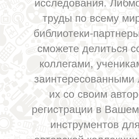
исследования. Либм
труды по всему мир
библиотеки-партнеры,
сможете делиться с
коллегами, ученика
заинтересованными 
их со своим авто
регистрации в Вашем
инструментов для
авторской коллекции.